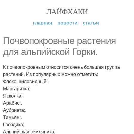
ЛАЙФХАКИ
главная
новости
статьи
Почвопокровные растения
для альпийской Горки.
К почвопокровным относится очень большая группа
растений. Из популярных можно отметить:
Флокс шиловидный;.
Маргаритка;.
Ясколка;.
Арабис;.
Аубриета;.
Тимьян;.
Гвоздика;.
Альпийская земляника;.