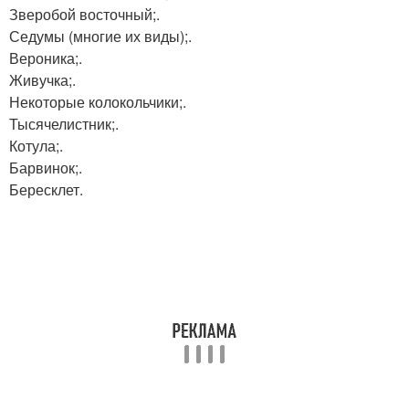
Зверобой восточный;.
Седумы (многие их виды);.
Вероника;.
Живучка;.
Некоторые колокольчики;.
Тысячелистник;.
Котула;.
Барвинок;.
Бересклет.