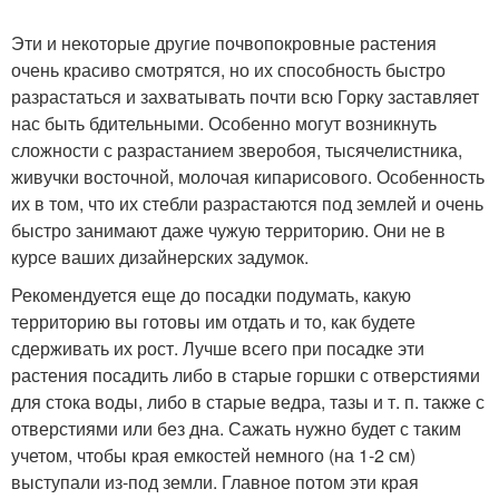
Эти и некоторые другие почвопокровные растения
очень красиво смотрятся, но их способность быстро
разрастаться и захватывать почти всю Горку заставляет
нас быть бдительными. Особенно могут возникнуть
сложности с разрастанием зверобоя, тысячелистника,
живучки восточной, молочая кипарисового. Особенность
их в том, что их стебли разрастаются под землей и очень
быстро занимают даже чужую территорию. Они не в
курсе ваших дизайнерских задумок.
Рекомендуется еще до посадки подумать, какую
территорию вы готовы им отдать и то, как будете
сдерживать их рост. Лучше всего при посадке эти
растения посадить либо в старые горшки с отверстиями
для стока воды, либо в старые ведра, тазы и т. п. также с
отверстиями или без дна. Сажать нужно будет с таким
учетом, чтобы края емкостей немного (на 1-2 см)
выступали из-под земли. Главное потом эти края