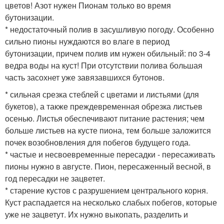
цветов! Азот нужен Пионам только во время
бутонизации.
* недостаточный полив в засушливую погоду. Особенно
сильно пионы нуждаются во влаге в период
бутонизации, причем полив им нужен обильный: по 3-4
ведра воды на куст! При отсутствии полива большая
часть засохнет уже завязавшихся бутонов.
* сильная срезка стеблей с цветами и листьями (для
букетов), а также преждевременная обрезка листьев
осенью. Листья обеспечивают питание растения; чем
больше листьев на кусте пиона, тем больше заложится
почек возобновления для побегов будущего года.
* частые и несвоевременные пересадки - пересаживать
пионы нужно в августе. Пион, пересаженный весной, в
год пересадки не зацветет.
* старение кустов с разрушением центрального корня.
Куст распадается на несколько слабых побегов, которые
уже не зацветут. Их нужно выкопать, разделить и