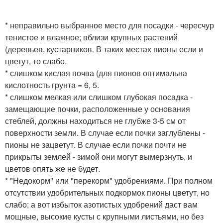
* неправильно выбранное место для посадки - чересчур
тенистое и влажное; вблизи крупных растений
(деревьев, кустарников. В таких местах пионы если и
цветут, то слабо.
* слишком кислая почва (для пионов оптимальна
кислотность грунта = 6, 5.
* слишком мелкая или слишком глубокая посадка -
замещающие почки, расположенные у основания
стеблей, должны находиться не глубже 3-5 см от
поверхности земли. В случае если почки заглублены -
пионы не зацветут. В случае если почки почти не
прикрыты землей - зимой они могут вымерзнуть, и
цветов опять же не будет.
* "Недокорм" или "перекорм" удобрениями. При полном
отсутствии удобрительных подкормок пионы цветут, но
слабо; а вот избыток азотистых удобрений даст вам
мощные, высокие кусты с крупными листьями, но без