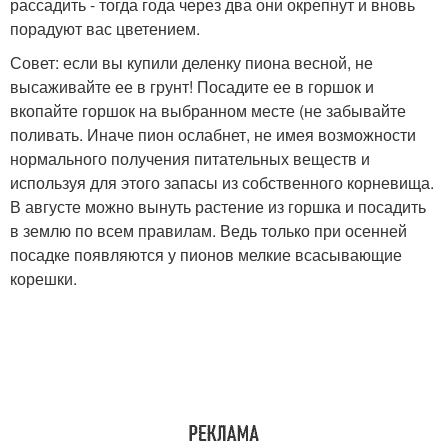
рассадить - тогда года через два они окрепнут и вновь
порадуют вас цветением.
Совет: если вы купили деленку пиона весной, не
высаживайте ее в грунт! Посадите ее в горшок и
вкопайте горшок на выбранном месте (не забывайте
поливать. Иначе пион ослабнет, не имея возможности
нормального получения питательных веществ и
используя для этого запасы из собственного корневища.
В августе можно вынуть растение из горшка и посадить
в землю по всем правилам. Ведь только при осенней
посадке появляются у пионов мелкие всасывающие
корешки.