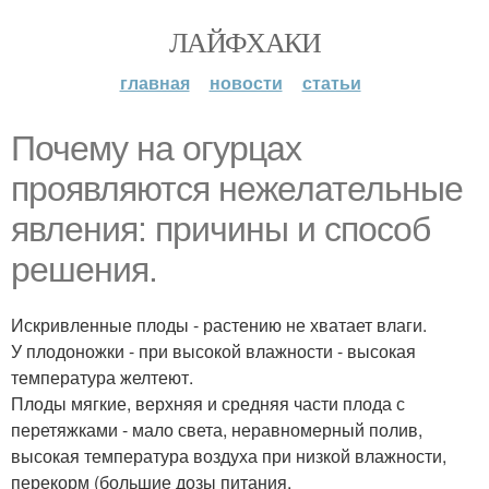
ЛАЙФХАКИ
главная
новости
статьи
Почему на огурцах
проявляются нежелательные
явления: причины и способ
решения.
Искривленные плоды - растению не хватает влаги.
У плодоножки - при высокой влажности - высокая
температура желтеют.
Плоды мягкие, верхняя и средняя части плода с
перетяжками - мало света, неравномерный полив,
высокая температура воздуха при низкой влажности,
перекорм (большие дозы питания.