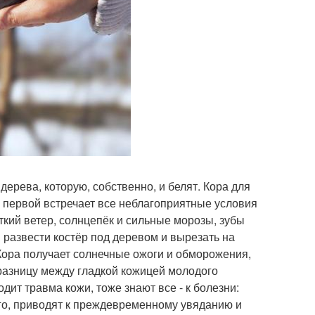
дерева, которую, собственно, и белят. Кора для
а первой встречает все неблагоприятные условия
ткий ветер, солнцепёк и сильные морозы, зубы
 развести костёр под деревом и вырезать на
 Кора получает солнечные ожоги и обморожения,
л разницу между гладкой кожицей молодого
ит травма кожи, тоже знают все - к болезни:
го, приводят к преждевременному увяданию и