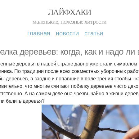
ЛАЙФХАКИ
маленькие, полезные хитрости
главная
новости
статьи
елка деревьев: когда, как и надо л
енные деревья в нашей стране давно уже стали символом
тника. По традиции после всех совместных уборочных рабо
ы деревьев, а заодно и попавшие в поле зрения столбы - к
ивительно, что многие считают побелку деревьев чисто деко
етственно. А на самом деле она чрезвычайно в жизни дерев
ли белить деревья?