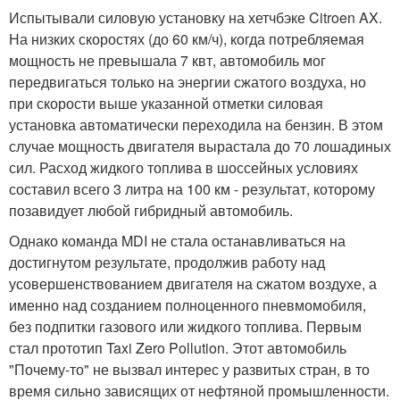
Испытывали силовую установку на хетчбэке Citroen AX.
На низких скоростях (до 60 км/ч), когда потребляемая
мощность не превышала 7 квт, автомобиль мог
передвигаться только на энергии сжатого воздуха, но
при скорости выше указанной отметки силовая
установка автоматически переходила на бензин. В этом
случае мощность двигателя вырастала до 70 лошадиных
сил. Расход жидкого топлива в шоссейных условиях
составил всего 3 литра на 100 км - результат, которому
позавидует любой гибридный автомобиль.
Однако команда MDI не стала останавливаться на
достигнутом результате, продолжив работу над
усовершенствованием двигателя на сжатом воздухе, а
именно над созданием полноценного пневмомобиля,
без подпитки газового или жидкого топлива. Первым
стал прототип Taxi Zero Pollution. Этот автомобиль
"Почему-то" не вызвал интерес у развитых стран, в то
время сильно зависящих от нефтяной промышленности.