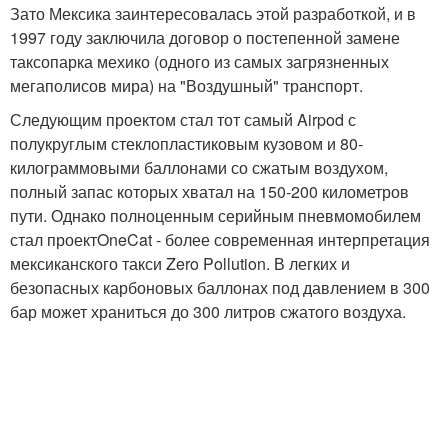
Зато Мексика заинтересовалась этой разработкой, и в
1997 году заключила договор о постепенной замене
таксопарка мехико (одного из самых загрязненных
мегаполисов мира) на "Воздушный" транспорт.
Следующим проектом стал тот самый Airpod с
полукруглым стеклопластиковым кузовом и 80-
килограммовыми баллонами со сжатым воздухом,
полный запас которых хватал на 150-200 километров
пути. Однако полноценным серийным пневмомобилем
стал проектOneCat - более современная интерпретация
мексиканского такси Zero Pollution. В легких и
безопасных карбоновых баллонах под давлением в 300
бар может храниться до 300 литров сжатого воздуха.