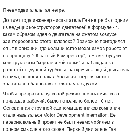
Пневмодвигатель гая негре.
До 1991 года инженер - испытатель Гай негре был одним
из ведущих конструкторов двигателей в формуле - 1.
каким образом идея о двигателе на сжатом воздухе
заинтересовала этого человека? Возможно пригодился
опыт в авиации, где большинство механизмов работают
по принципу "Обратный Компрессор", а может будучи
конструктором "королевской гонки" и наблюдая за
работой воздушной турбины, раскручивающей двигатель
болида, он понял, какая большая энергия может
храниться в баллонах со сжатым воздухом.
Чтобы превратить пусковой режим пневматического
привода в рабочий, было потрачено более 10 лет.
Основанная с группой единомышленников компания
стала называться Motor Development Internation. Ее
первоначальный проект не был пневмомобилем в
полном смысле этого слова. Первый двигатель Гая