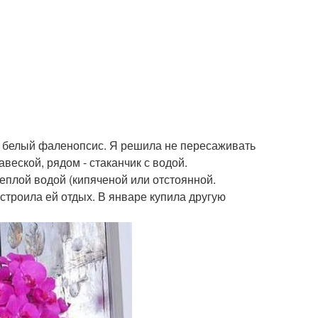
 белый фаленопсис. Я решила не пересаживать
веской, рядом - стаканчик с водой.
теплой водой (кипяченой или отстоянной.
строила ей отдых. В январе купила другую