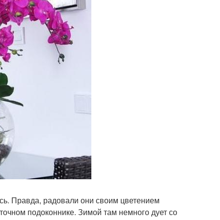
сь. Правда, радовали они своим цветением
сточном подоконнике. Зимой там немного дует со