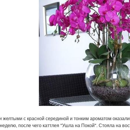
и желтыми с красной серединой и тонким ароматом оказали
 неделю, после чего каттлея "Ушла на Покой". Стояла на во