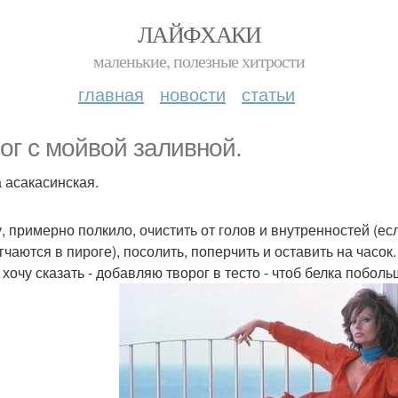
ЛАЙФХАКИ
маленькие, полезные хитрости
главная
новости
статьи
ог с мойвой заливной.
 асакасинская.
 примерно полкило, очистить от голов и внутренностей (если
гчаются в пироге), посолить, поперчить и оставить на часок.
 хочу сказать - добавляю творог в тесто - чтоб белка поболь