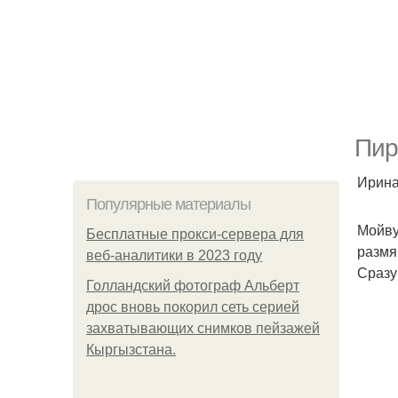
Пир
Ирина
Популярные материалы
Мойву,
Бесплатные прокси-сервера для
размя
веб-аналитики в 2023 году
Сразу
Голландский фотограф Альберт
дрос вновь покорил сеть серией
захватывающих снимков пейзажей
Кыргызстана.