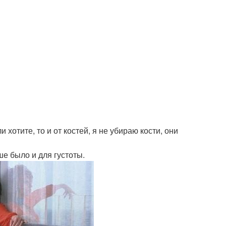
 хотите, то и от костей, я не убираю кости, они
ше было и для густоты.