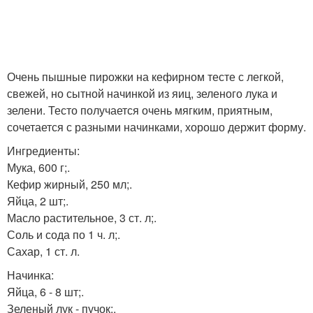
Очень пышные пирожки на кефирном тесте с легкой,
свежей, но сытной начинкой из яиц, зеленого лука и
зелени. Тесто получается очень мягким, приятным,
сочетается с разными начинками, хорошо держит форму.
Ингредиенты:
Мука, 600 г;.
Кефир жирный, 250 мл;.
Яйца, 2 шт;.
Масло растительное, 3 ст. л;.
Соль и сода по 1 ч. л;.
Сахар, 1 ст. л.
Начинка:
Яйца, 6 - 8 шт;.
Зеленый лук - пучок;.