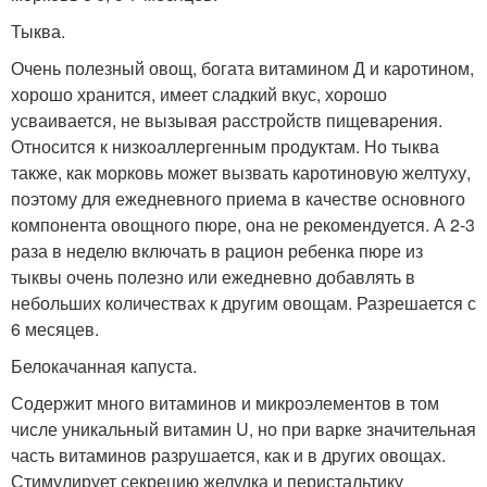
Тыква.
Очень полезный овощ, богата витамином Д и каротином,
хорошо хранится, имеет сладкий вкус, хорошо
усваивается, не вызывая расстройств пищеварения.
Относится к низкоаллергенным продуктам. Но тыква
также, как морковь может вызвать каротиновую желтуху,
поэтому для ежедневного приема в качестве основного
компонента овощного пюре, она не рекомендуется. А 2-3
раза в неделю включать в рацион ребенка пюре из
тыквы очень полезно или ежедневно добавлять в
небольших количествах к другим овощам. Разрешается с
6 месяцев.
Белокачанная капуста.
Содержит много витаминов и микроэлементов в том
числе уникальный витамин U, но при варке значительная
часть витаминов разрушается, как и в других овощах.
Стимулирует секрецию желудка и перистальтику