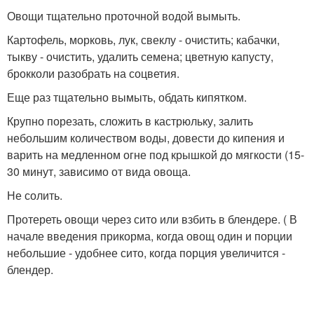
Овощи тщательно проточной водой вымыть.
Картофель, морковь, лук, свеклу - очистить; кабачки,
тыкву - очистить, удалить семена; цветную капусту,
брокколи разобрать на соцветия.
Еще раз тщательно вымыть, обдать кипятком.
Крупно порезать, сложить в кастрюльку, залить
небольшим количеством воды, довести до кипения и
варить на медленном огне под крышкой до мягкости (15-
30 минут, зависимо от вида овоща.
Не солить.
Протереть овощи через сито или взбить в блендере. ( В
начале введения прикорма, когда овощ один и порции
небольшие - удобнее сито, когда порция увеличится -
блендер.