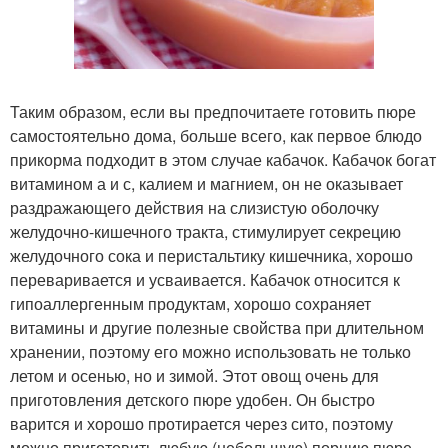
Таким образом, если вы предпочитаете готовить пюре
самостоятельно дома, больше всего, как первое блюдо
прикорма подходит в этом случае кабачок. Кабачок богат
витамином а и с, калием и магнием, он не оказывает
раздражающего действия на слизистую оболочку
желудочно-кишечного тракта, стимулирует секрецию
желудочного сока и перистальтику кишечника, хорошо
переваривается и усваивается. Кабачок относится к
гипоаллергенным продуктам, хорошо сохраняет
витамины и другие полезные свойства при длительном
хранении, поэтому его можно использовать не только
летом и осенью, но и зимой. Этот овощ очень для
приготовления детского пюре удобен. Он быстро
варится и хорошо протирается через сито, поэтому
можно приготовить любую (небольшую) порцию пюре.