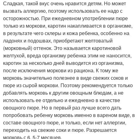
Сладкая, такой вкус очень нравится детям. Но может
вызвать аллергию, поэтому использовать ее надо с
осторожностью. При ежедневном употреблении пюре
только из моркови, каротин накапливается в организме,
в результате чего склеры и кожа ребенка, особенно на
ладонях и подошвах, приобретают желтоватый
(морковный) оттенок. Это называется каротиновой
желтухой, вреда организму ребенка этим не наносится,
каротин за несколько дней выводится из организма,
после исключения моркови из рациона. К тому же
морковь значительно полезнее в виде свежих соков и
пюре из сырой моркови. Поэтому рекомендуется только
добавлять морковь к другим овощным блюдам, а не
использовать ее отдельно и ежедневно в качестве
овощного пюре. Но в первый раз лучше всего дать
попробовать ребенку морковь именно в вареном виде, в
составе овощного пюре, и только, если нет аллергии,
переходить на свежие соки и пюре. Разрешается
морковь с 6, 5-7 месяцев.