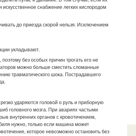
 и искусственное снабжение легких кислородом
рачивать до приезда скорой нельзя. Исключением
ации укладывают.
поэтому без особых причин трогать его не
саторов можно больше сместить сломанные
ению травматического шока. Пострадавшего
да.
 резко ударяются головой о руль и приборную
шиб головного мозга. При авариях частыми
рыв внутренних органов с кровотечением,
биля нужно, только если машина может
ровотечение, которое невозможно остановить без