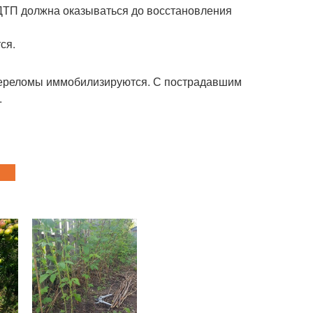
ДТП должна оказываться до восстановления
ся.
переломы иммобилизируются. С пострадавшим
.