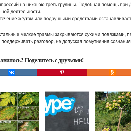
мпрессий на нижнюю треть грудины. Подобная помощь при 
чной деятельности.
течение жгутом или подручными средствами останавливает
стальные мелкие травмы закрываются сухими повязками, 
 поддерживать разговор, не допуская помутнения сознания
авилось? Поделитесь с друзьями!