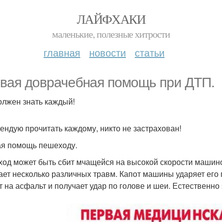
ЛАЙФХАКИ
маленькие, полезные хитрости
главная
новости
статьи
вая доврачебная помощь при ДТП.
олжен знать каждый!
ендую прочитать каждому, никто не застрахован!
я помощь пешеходу.
од может быть сбит мчащейся на высокой скорости машино
ает несколько различных травм. Капот машины ударяет его 
т на асфальт и получает удар по голове и шеи. Естественно