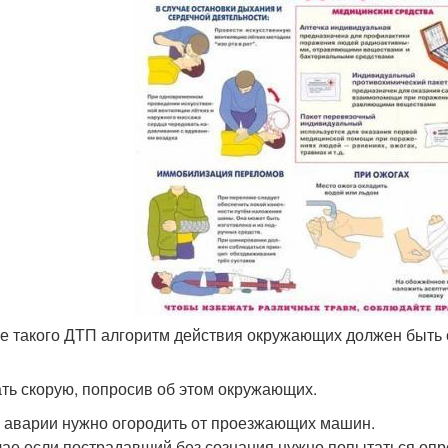
ле такого ДТП алгоритм действия окружающих должен быть
ть скорую, попросив об этом окружающих.
 аварии нужно огородить от проезжающих машин.
чае если пострадавший без сознания нужно попытаться опре