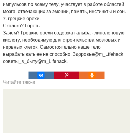
импульсов по всему телу, участвует в работе областей
мозга, отвечающих за эмоции, память, инстинкты и сон.
7. грецкие орехи.
Сколько? Горсть.
Зачем? Грецкие орехи содержат альфа - линоленовую
кислоту, необходимую для строительства мозговых и
нервных клеток. Самостоятельно наше тело
вырабатывать ее не способно. Здоровье@m_Lifehack
советы_в_быту@m_Lifehack.
Читайте также