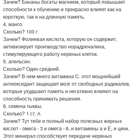
Зачем? Бананы богаты магнием, который повышает
способности к обучению и прекрасно влияет как на
короткую, так и на длинную память.
4. манго.
Сколько? 100 г.
Зачем? Фолиевая кислота, которую он содержит,
активизирует производство норадреналина,
стимулирующего работу нервных клеток.
5. апельсин.
Сколько? Один средний.
Зачем? В нем много витамина C. этот мощнейший
антиоксидант защищает мозг от свободных радикалов,
которые ухудшают память и негативно влияют на
способность принимать решения.
6. семена тыквы.
Сколько? 1 ст. л.
Зачем? Тут тебе и полный набор полезных жирных
кислот - омега - 3 и омега - 6, и витамины а и Е, и цинк.
Этот минерал способствует передаче нервных