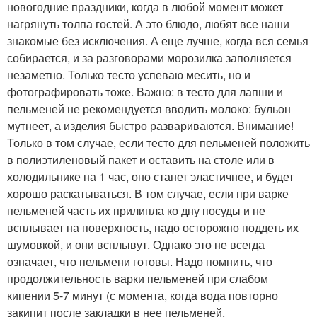
новогодние праздники, когда в любой момент может
нагрянуть толпа гостей. А это блюдо, любят все наши
знакомые без исключения. А еще лучше, когда вся семья
собирается, и за разговорами морозилка заполняется
незаметно. Только тесто успеваю месить, но и
фотографировать тоже. Важно: в тесто для лапши и
пельменей не рекомендуется вводить молоко: бульон
мутнеет, а изделия быстро развариваются. Внимание!
Только в том случае, если тесто для пельменей положить
в полиэтиленовый пакет и оставить на столе или в
холодильнике на 1 час, оно станет эластичнее, и будет
хорошо раскатываться. В том случае, если при варке
пельменей часть их прилипла ко дну посуды и не
всплывает на поверхность, надо осторожно поддеть их
шумовкой, и они всплывут. Однако это не всегда
означает, что пельмени готовы. Надо помнить, что
продолжительность варки пельменей при слабом
кипении 5-7 минут (с момента, когда вода повторно
закипит после закладки в нее пельменей.