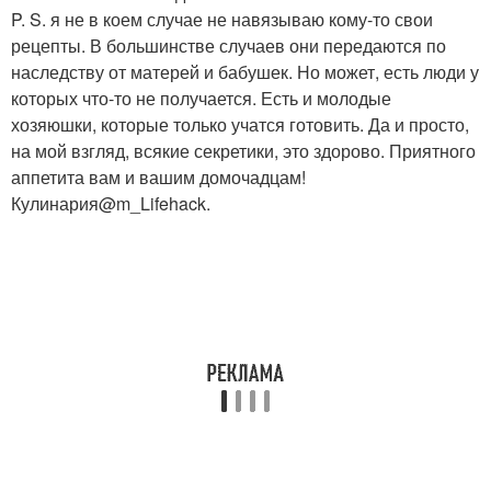
P. S. я не в коем случае не навязываю кому-то свои
рецепты. В большинстве случаев они передаются по
наследству от матерей и бабушек. Но может, есть люди у
которых что-то не получается. Есть и молодые
хозяюшки, которые только учатся готовить. Да и просто,
на мой взгляд, всякие секретики, это здорово. Приятного
аппетита вам и вашим домочадцам!
Кулинария@m_Lifehack.