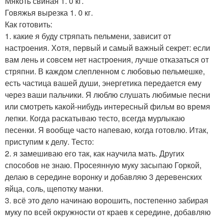
Мякоть свиная 1. 0 кг.
Говяжья вырезка 1. 0 кг.
Как готовить:
1. какие я буду стряпать пельмени, зависит от
настроения. Хотя, первый и самый важный секрет: если
вам лень и совсем нет настроения, лучше отказаться от
стряпни. В каждом слепленном с любовью пельмешке,
есть частица вашей души, энергетика передается ему
через ваши пальчики. Я люблю слушать любимые песни
или смотреть какой-нибудь интересный фильм во время
лепки. Когда раскатываю тесто, всегда мурлыкаю
песенки. Я вообще часто напеваю, когда готовлю. Итак,
приступим к делу. Тесто:
2. я замешиваю его так, как научила мать. Других
способов не знаю. Просеянную муку засыпаю Горкой,
делаю в середине воронку и добавляю 3 деревенских
яйца, соль, щепотку манки.
3. всё это дело начинаю ворошить, постепенно забирая
муку по всей окружности от краев к середине, добавляю