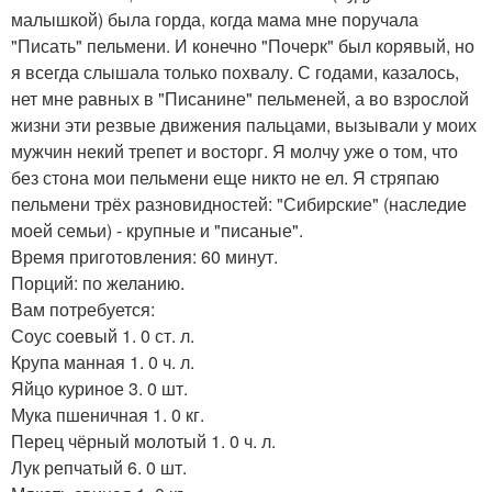
малышкой) была горда, когда мама мне поручала
"Писать" пельмени. И конечно "Почерк" был корявый, но
я всегда слышала только похвалу. С годами, казалось,
нет мне равных в "Писанине" пельменей, а во взрослой
жизни эти резвые движения пальцами, вызывали у моих
мужчин некий трепет и восторг. Я молчу уже о том, что
без стона мои пельмени еще никто не ел. Я стряпаю
пельмени трёх разновидностей: "Сибирские" (наследие
моей семьи) - крупные и "писаные".
Время приготовления: 60 минут.
Порций: по желанию.
Вам потребуется:
Соус соевый 1. 0 ст. л.
Крупа манная 1. 0 ч. л.
Яйцо куриное 3. 0 шт.
Мука пшеничная 1. 0 кг.
Перец чёрный молотый 1. 0 ч. л.
Лук репчатый 6. 0 шт.