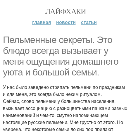
ЛАЙФХАКИ
главная
новости
статьи
Пельменные секреты. Это
блюдо всегда вызывает у
меня ощущения домашнего
уюта и большой семьи.
У нас было заведено стряпать пельмени по праздникам
и для меня, это всегда было неким ритуалом.
Сейчас, слово пельмени у большинства населения,
вызывает ассоциацию с разноцветными пачками разных
наименований и чем-то, смутно напоминающем
настоящие русские пельмени. Мне грустно от этого. Но
уверена, что некоторые семьи до сих пор придают