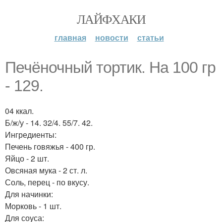
ЛАЙФХАКИ
главная
новости
статьи
Печёночный тортик. На 100 гр
- 129.
04 ккал.
Б/ж/у - 14. 32/4. 55/7. 42.
Ингредиенты:
Печень говяжья - 400 гр.
Яйцо - 2 шт.
Овсяная мука - 2 ст. л.
Соль, перец - по вкусу.
Для начинки:
Морковь - 1 шт.
Для соуса: