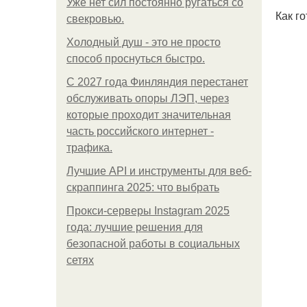
Уже нет сил постоянно ругаться со
Как го
свекровью.
Холодный душ - это не просто
способ проснуться быстро.
С 2027 года Финляндия перестанет
обслуживать опоры ЛЭП, через
которые проходит значительная
часть российского интернет -
трафика.
Лучшие API и инструменты для веб-
скраппинга 2025: что выбрать
Прокси-серверы Instagram 2025
года: лучшие решения для
безопасной работы в социальных
сетях