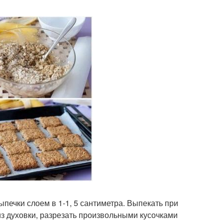
печки слоем в 1-1, 5 сантиметра. Выпекать при
 из духовки, разрезать произвольными кусочками