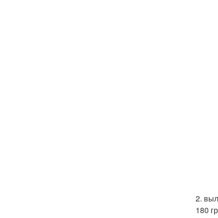
2. вы
180 г