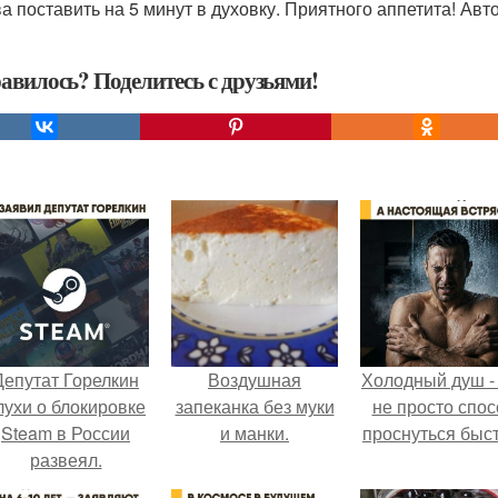
а поставить на 5 минут в духовку. Приятного аппетита! Автор
авилось? Поделитесь с друзьями!
Депутат Горелкин
Воздушная
Холодный душ -
лухи о блокировке
запеканка без муки
не просто спос
Steam в России
и манки.
проснуться быст
развеял.