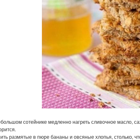
небольшом сотейнике медленно нагреть сливочное масло, са
орится.
ить размятые в пюре бананы и овсяные хлопья, столько, чт