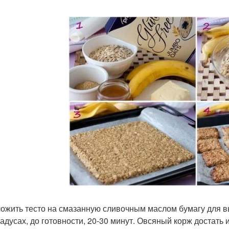
ложить тесто на смазанную сливочным маслом бумагу для вы
радусах, до готовности, 20-30 минут. Овсяный корж достать