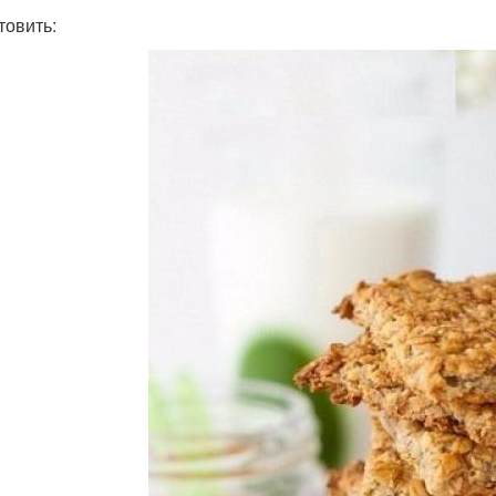
товить: