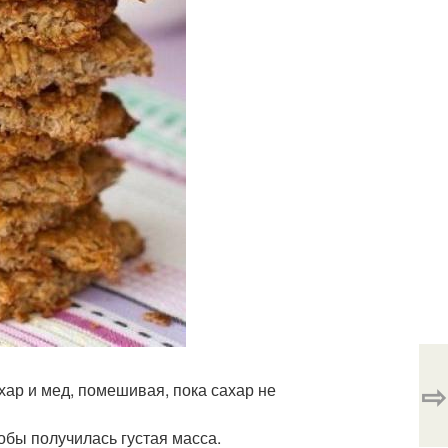
⇨
хар и мед, помешивая, пока сахар не
обы получилась густая масса.