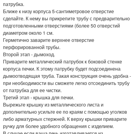
патрубка.
Ближе к низу корпуса 5-сантиметровое отверстие
сделайте. К нему вы прикрепите трубу с предварительно
подготовленными отверстиями (более 50 отверстий
диаметром около 1 см.
Герметично заварите верхнее отверстие
перфорированной трубы.
Второй этап - дымоход.
Приварите металлический патрубок к боковой стенке
корпуса печки. К этому патрубку будет подсоединена
дымоотводящая труба. Такая конструкция очень удобна -
при необходимости вы сможете легко отсоединить трубу
от патрубка для ее чистки.
Третий этап - крышка для печки.
Вырежьте крышку из металлического листа и
дополнительно усильте ее по краям с помощью уголков
либо арматурных стержней. К верху крышки приварите
ручку для более удобного обращения с изделием.
В случае если ваша печь изготавливается из