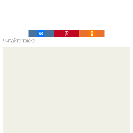
Читайте также
Установка газгольдера на даче.