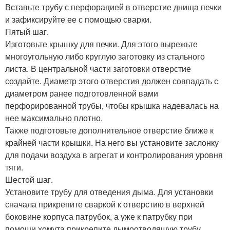
Вставьте трубу с перфорацией в отверстие днища печки
и зафиксируйте ее с помощью сварки.
Пятый шаг.
Изготовьте крышку для печки. Для этого вырежьте
многоугольную либо круглую заготовку из стального
листа. В центральной части заготовки отверстие
создайте. Диаметр этого отверстия должен совпадать с
диаметром ранее подготовленной вами
перфорированной трубы, чтобы крышка надевалась на
нее максимально плотно.
Также подготовьте дополнительное отверстие ближе к
крайней части крышки. На него вы установите заслонку
для подачи воздуха в агрегат и контролирования уровня
тяги.
Шестой шаг.
Установите трубу для отведения дыма. Для установки
сначала прикрепите сваркой к отверстию в верхней
боковине корпуса патрубок, а уже к патрубку при
помощи хомута прикрепите дымоотводящую трубу.