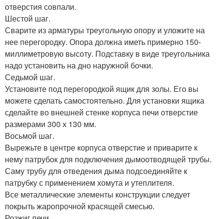
отверстия совпали.
Шестой шаг.
Сварите из арматуры треугольную опору и уложите на
нее перегородку. Опора должна иметь примерно 150-
миллиметровую высоту. Подставку в виде треугольника
надо установить на дно наружной бочки.
Седьмой шаг.
Установите под перегородкой ящик для золы. Его вы
можете сделать самостоятельно. Для установки ящика
сделайте во внешней стенке корпуса печи отверстие
размерами 300 х 130 мм.
Восьмой шаг.
Вырежьте в центре корпуса отверстие и приварите к
нему патрубок для подключения дымоотводящей трубы.
Саму трубу для отведения дыма подсоединяйте к
патрубку с применением хомута и утеплителя.
Все металлические элементы конструкции следует
покрыть жаропрочной красящей смесью.
Розжиг печи.