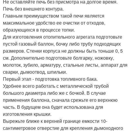
Не оставляйте печь без присмотра на долгое время.
Печь без внешнего контура.
Главным преимуществом такой печи является
максимальное удобство ее очистки от отходов,
образующихся в процессе топки.
Для изготовления отопительного агрегата подготовьте
пустой газовый баллон, бочку либо трубу подходящих
размеров. Стенки корпуса не должны быть тоньше 0, 5
см. Дополнительно подготовьте болгарку, ножовку,
молоток, зубило, арматуру, стальные листы, аппарат для
сварки, дымоотвод, шпильки.
Первый этап - подготовка топливного бака.
Удобнее всего работать с металлической трубой
большого диаметра либо же с бочкой. В случае
применения баллона, сначала срежьте его верхнюю
часть. В будущем она будет использована для
изготовления крышки.
Вырежьте ближе к верхней границе емкости 10-
сантиметровое отверстие для крепления дымоходного