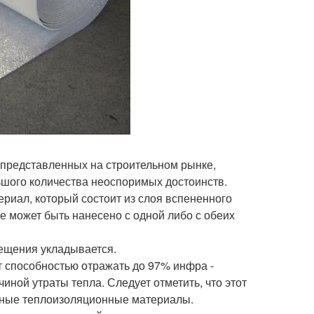
представленных на строительном рынке,
шого количества неоспоримых достоинств.
риал, который состоит из слоя вспененного
 может быть нанесено с одной либо с обеих
ещения укладывается.
способностью отражать до 97% инфра -
чиной утраты тепла. Следует отметить, что этот
нные теплоизоляционные материалы.