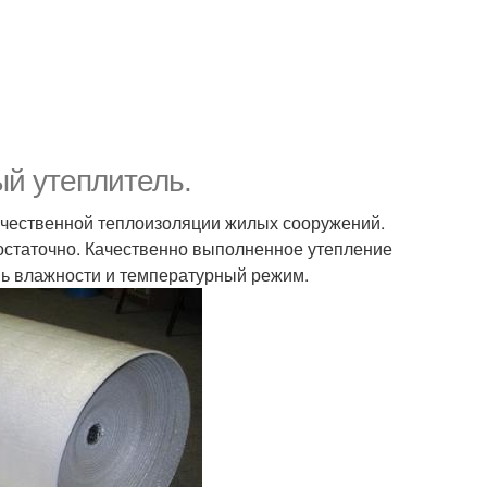
й утеплитель.
качественной теплоизоляции жилых сооружений.
остаточно. Качественно выполненное утепление
ь влажности и температурный режим.