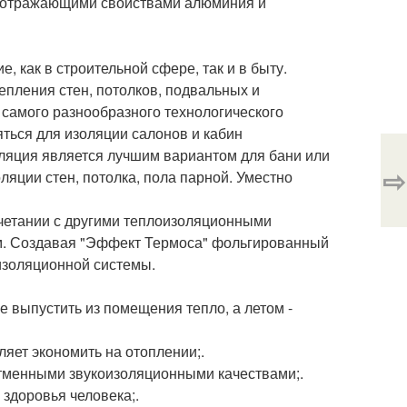
 отражающими свойствами алюминия и
как в строительной сфере, так и в быту.
пления стен, потолков, подвальных и
 самого разнообразного технологического
ться для изоляции салонов и кабин
оляция является лучшим вариантом для бани или
⇨
ляции стен, потолка, пола парной. Уместно
четании с другими теплоизоляционными
м. Создавая "Эффект Термоса" фольгированный
изоляционной системы.
 выпустить из помещения тепло, а летом -
яет экономить на отоплении;.
отменными звукоизоляционными качествами;.
здоровья человека;.