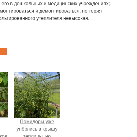
 его в дошкольных и медицинских учреждениях;.
монтироваться и демонтироваться, не теряя
фольгированного утеплителя невысокая.
Помидоры уже
упёрлись в крышу
ков
теплицы, но