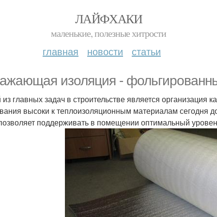
ЛАЙФХАКИ
маленькие, полезные хитрости
главная
новости
статьи
ажающая изоляция - фольгированны
 из главных задач в строительстве является организация 
вания высоки к теплоизоляционным материалам сегодня д
позволяет поддерживать в помещении оптимальный уровен