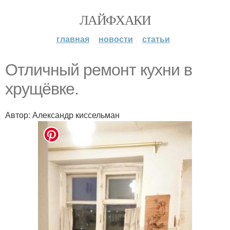
ЛАЙФХАКИ
главная
новости
статьи
Отличный ремонт кухни в
хрущёвке.
Автор: Александр киссельман