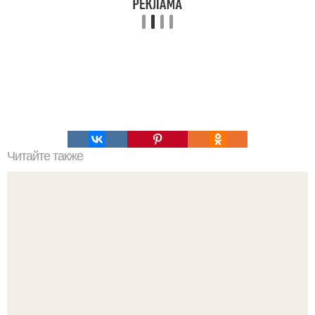
Читайте также
Немного правды о бытовой химии.