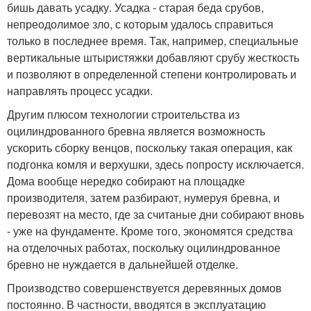
бишь давать усадку. Усадка - старая беда срубов,
непреодолимое зло, с которым удалось справиться
только в последнее время. Так, например, специальные
вертикальные штыристяжки добавляют срубу жесткость
и позволяют в определенной степени контролировать и
направлять процесс усадки.
Другим плюсом технологии строительства из
оцилиндрованного бревна является возможность
ускорить сборку венцов, поскольку такая операция, как
подгонка комля и верхушки, здесь попросту исключается.
Дома вообще нередко собирают на площадке
производителя, затем разбирают, нумеруя бревна, и
перевозят на место, где за считаные дни собирают вновь
- уже на фундаменте. Кроме того, экономятся средства
на отделочных работах, поскольку оцилиндрованное
бревно не нуждается в дальнейшей отделке.
Производство совершенствуется деревянных домов
постоянно. В частности, вводятся в эксплуатацию