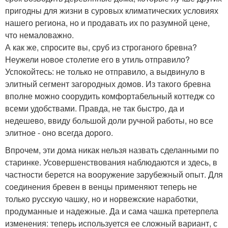
пригодны для жизни в суровых климатических условиях
нашего региона, но и продавать их по разумной цене,
что немаловажно.
А как же, спросите вы, сруб из строганого бревна?
Неужели новое столетие его в утиль отправило?
Успокойтесь: не только не отправило, а выдвинуло в
элитный сегмент загородных домов. Из такого бревна
вполне можно соорудить комфортабельный коттедж со
всеми удобствами. Правда, не так быстро, да и
недешево, ввиду большой доли ручной работы, но все
элитное - оно всегда дорого.
Впрочем, эти дома никак нельзя назвать сделанными по
старинке. Усовершенствования наблюдаются и здесь, в
частности берется на вооружение зарубежный опыт. Для
соединения бревен в венцы применяют теперь не
только русскую чашку, но и норвежские наработки,
продуманные и надежные. Да и сама чашка претерпела
изменения: теперь используется ее сложный вариант, с