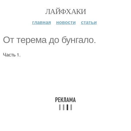
ЛАЙФХАКИ
главная
новости
статьи
От терема до бунгало.
Часть 1.