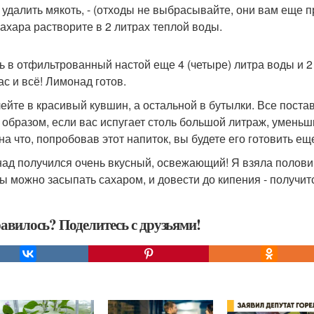
 удалить мякоть, - (отходы не выбрасывайте, они вам еще п
 Сахара растворите в 2 литрах теплой воды.
ь в отфильтрованный настой еще 4 (четыре) литра воды и 2
ас и всё! Лимонад готов.
ейте в красивый кувшин, а остальной в бутылки. Все постав
 образом, если вас испугает столь большой литраж, уменьш
на что, попробовав этот напиток, вы будете его готовить ещ
ад получился очень вкусный, освежающий! Я взяла половин
ы можно засыпать сахаром, и довести до кипения - получит
авилось? Поделитесь с друзьями!