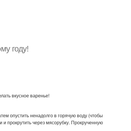
у году!
лать вкусное варенье!
атем опустить ненадолго в горячую воду (чтобы
ки и прокрутить через мясорубку. Прокрученную