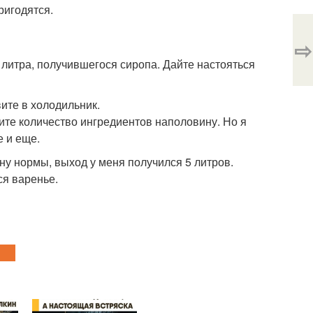
ригодятся.
⇨
 литра, получившегося сиропа. Дайте настояться
ите в холодильник.
ите количество ингредиентов наполовину. Но я
е и еще.
у нормы, выход у меня получился 5 литров.
ся варенье.