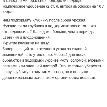
В качестве минеральной подкормки подойдет
комплексное удобрение (2 ст. л. нитроаммофоски на 10 л
воды.
Чем подкормить клубнику после сбора урожая.
Нуждается ли клубника в подкормках после того, как
отплодоносила? Да, и даже больше, чем в периоды
цветения и плодоношения.
Укрытие клубники на зиму.
Завершающий этап осеннего ухода за садовой
земляникой - это утепление. Через 2 дня после
обработки и подкормки укройте кусты соломой, еловыми
лапками или опавшей листвой. Это не только убережет
вашу клубнику от зимних морозов, но и послужит
дополнительным источником органических веществ.