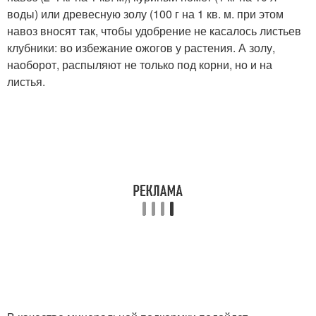
воды) или древесную золу (100 г на 1 кв. м. при этом
навоз вносят так, чтобы удобрение не касалось листьев
клубники: во избежание ожогов у растения. А золу,
наоборот, распыляют не только под корни, но и на
листья.