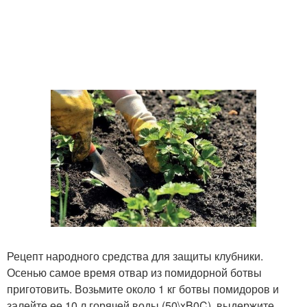
Рецепт народного средства для защиты клубники.
Осенью самое время отвар из помидорной ботвы
приготовить. Возьмите около 1 кг ботвы помидоров и
залейте ее 10 л горячей воды (50\xB0C), выдержите