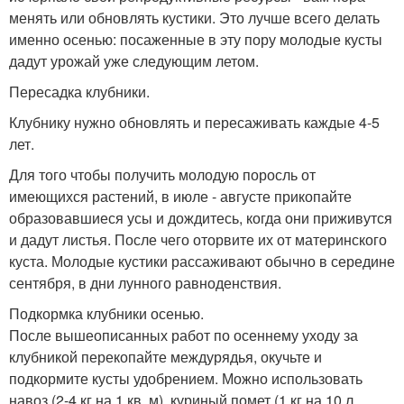
менять или обновлять кустики. Это лучше всего делать
именно осенью: посаженные в эту пору молодые кусты
дадут урожай уже следующим летом.
Пересадка клубники.
Клубнику нужно обновлять и пересаживать каждые 4-5
лет.
Для того чтобы получить молодую поросль от
имеющихся растений, в июле - августе прикопайте
образовавшиеся усы и дождитесь, когда они приживутся
и дадут листья. После чего оторвите их от материнского
куста. Молодые кустики рассаживают обычно в середине
сентября, в дни лунного равноденствия.
Подкормка клубники осенью.
После вышеописанных работ по осеннему уходу за
клубникой перекопайте междурядья, окучьте и
подкормите кусты удобрением. Можно использовать
навоз (2-4 кг на 1 кв. м), куриный помет (1 кг на 10 л