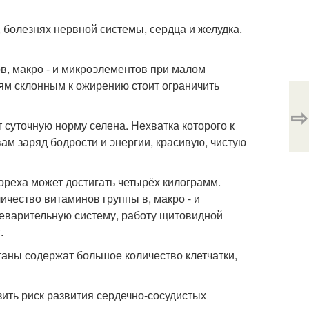
 болезнях нервной системы, сердца и желудка.
, макро - и микроэлементов при малом
ям склонным к ожирению стоит ограничить
⇨
т суточную норму селена. Нехватка которого к
ам заряд бодрости и энергии, красивую, чистую
 ореха может достигать четырёх килограмм.
ичество витаминов группы в, макро - и
щеварительную систему, работу щитовидной
.
штаны содержат большое количество клетчатки,
ить риск развития сердечно-сосудистых