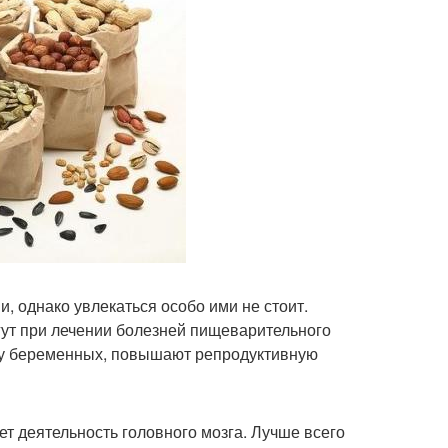
, однако увлекаться особо ими не стоит.
гут при лечении болезней пищеварительного
зе у беременных, повышают репродуктивную
ет деятельность головного мозга. Лучше всего