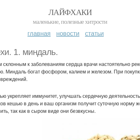
ЛАЙФХАКИ
маленькие, полезные хитрости
главная
новости
статьи
хи. 1. миндаль.
 склонным к заболеваниям сердца врачи настоятельно рек
ю. Миндаль богат фосфором, калием и железом. При покупк
овреждений.
шью укрепляет иммунитет, улучшать сердечную деятельность
ов кешью в день и ваш организм получит суточную норму 
ить, так как в сыром виде они безвкусны.