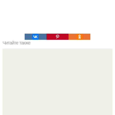
Читайте также
Нашатырный спирт в борьбе за урожай.