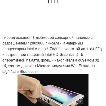
Гибрид оснащен 8-дюймовой сенсорной панелью с
разрешением 1280x800 пикселей, 4-ядерным
процессором Intel Atom x5-Z8300 с частотой до 1. 84 ГГц
и встроенной графикой Intel HD Graphics, 2 гб
оперативной памяти, флеш - накопителем объемом 32
гб, слотом для карт Microsd, модулями Wi - Fi 802. 11
b/g/n/ac и Bluetooth 4