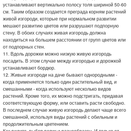
устанавливают вертикально полосу толя шириной 50-60
см. Таким образом создается преграда корням растений
живой изгороди, которые при нормальном развитии
мешают развитию цветов или разрушают подпорную
стену. В обоих случаях живая изгородь должна
находиться на большем расстоянии от групп цветов или
от подпорных стен.
11. Вдоль дорожки можно низкую живую изгородь
посадить. В этом случае между изгородью и дорожкой
устанавливают бордюр.
12. Живые изгороди на даче бывают однородными -
когда применяется только один растительный вид, и
смешанными - когда используют несколько видов
растений. Кроме того, их можно подстригать, придавая
соответствующую форму, или оставить расти свободно.
В последнем случае живую изгородь делают чаще всего
смешанной, используя виды растений с обильным и
продолжительным цветением.
Как видите, выбор велик и разнообразен. И только от