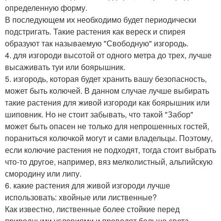
определенную форму.
В последующем их необходимо будет периодически
подстригать. Такие растения как вереск и спирея
образуют так называемую "Свободную" изгородь.
4. для изгороди высотой от одного метра до трех, лучше
высаживать туи или боярышник.
5. изгородь, которая будет хранить вашу безопасность,
может быть колючей. В данном случае лучше выбирать
такие растения для живой изгороди как боярышник или
шиповник. Но не стоит забывать, что такой "Забор"
может быть опасен не только для непрошенных гостей,
пораниться колючкой могут и сами владельцы. Поэтому,
если колючие растения не подходят, тогда стоит выбрать
что-то другое, например, вяз мелколистный, альпийскую
смородину или липу.
6. какие растения для живой изгороди лучше
использовать: хвойные или лиственные?
Как известно, лиственные более стойкие перед
природными условиями и проводят больше света.