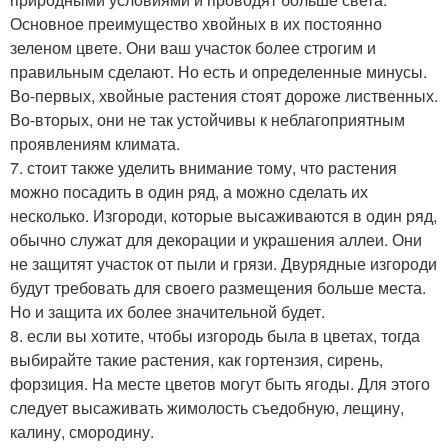
Основное преимущество хвойных в их постоянно
зеленом цвете. Они ваш участок более строгим и
правильным сделают. Но есть и определенные минусы.
Во-первых, хвойные растения стоят дороже лиственных.
Во-вторых, они не так устойчивы к неблагоприятным
проявлениям климата.
7. стоит также уделить внимание тому, что растения
можно посадить в один ряд, а можно сделать их
несколько. Изгороди, которые высаживаются в один ряд,
обычно служат для декорации и украшения аллеи. Они
не защитят участок от пыли и грязи. Двурядные изгороди
будут требовать для своего размещения больше места.
Но и защита их более значительной будет.
8. если вы хотите, чтобы изгородь была в цветах, тогда
выбирайте такие растения, как гортензия, сирень,
форзиция. На месте цветов могут быть ягоды. Для этого
следует высаживать жимолость съедобную, лещину,
калину, смородину.