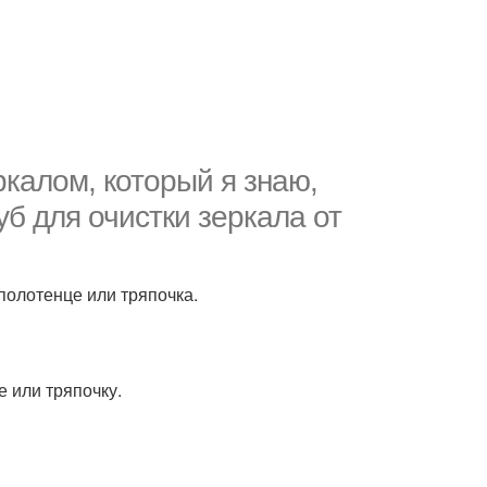
ркалом, который я знаю,
уб для очистки зеркала от
 полотенце или тряпочка.
е или тряпочку.