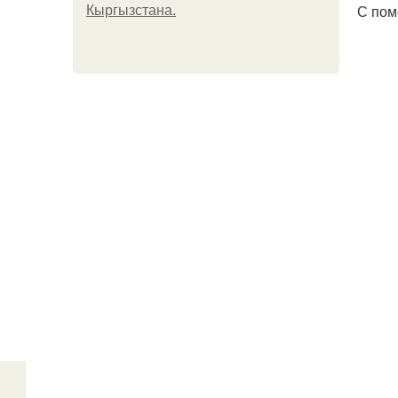
С пом
Кыргызстана.