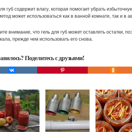
для губ содержит влагу, которая помогает убрать избыточну
метод может использоваться как в ванной комнате, так и в 
ите внимание, что гель для губ может оставлять остатки, по
ркала, прежде чем использовать его снова.
авилось? Поделитесь с друзьями!