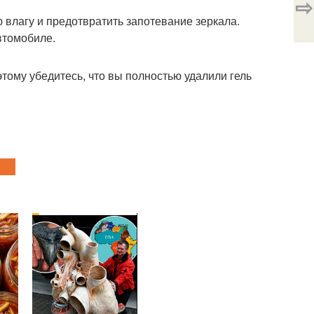
⇨
ю влагу и предотвратить запотевание зеркала.
автомобиле.
этому убедитесь, что вы полностью удалили гель