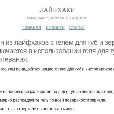
ЛАЙФХАКИ
маленькие, полезные хитрости
главная
новости
статьи
н из лайфхаков с гелем для губ и зе
лючается в использовании геля для г
отевания.
того вам понадобится немного геля для губ и чистое мягкое
ите небольшое количество геля для губ на чистое полотенц
мерно распределите гель по всей поверхности зеркала.
ьте гель на зеркале на несколько минут.