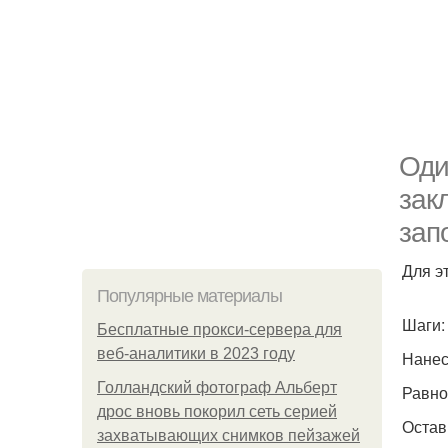
Оди
зак
зап
Для э
Популярные материалы
Шаги:
Бесплатные прокси-сервера для
веб-аналитики в 2023 году
Нанес
Голландский фотограф Альберт
Равно
дрос вновь покорил сеть серией
Остав
захватывающих снимков пейзажей