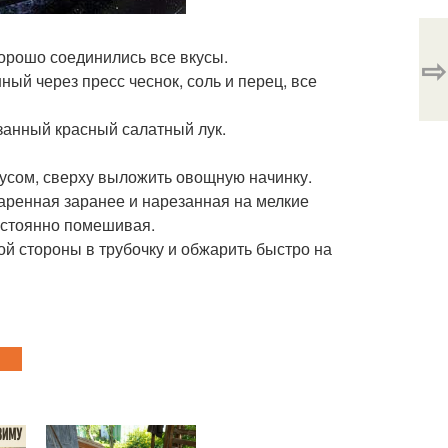
 хорошо соединились все вкусы.
⇨
ный через пресс чеснок, соль и перец, все
езанный красный салатный лук.
оусом, сверху выложить овощную начинку.
варенная заранее и нарезанная на мелкие
постоянно помешивая.
вой стороны в трубочку и обжарить быстро на