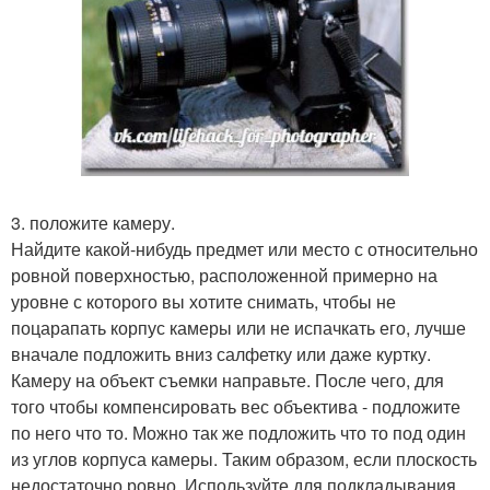
3. положите камеру.
Найдите какой-нибудь предмет или место с относительно
ровной поверхностью, расположенной примерно на
уровне с которого вы хотите снимать, чтобы не
поцарапать корпус камеры или не испачкать его, лучше
вначале подложить вниз салфетку или даже куртку.
Камеру на объект съемки направьте. После чего, для
того чтобы компенсировать вес объектива - подложите
по него что то. Можно так же подложить что то под один
из углов корпуса камеры. Таким образом, если плоскость
недостаточно ровно. Используйте для подкладывания