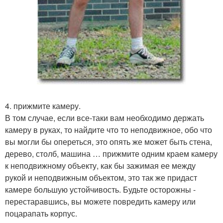
4. прижмите камеру.
В том случае, если все-таки вам необходимо держать
камеру в руках, то найдите что то неподвижное, обо что
вы могли бы опереться, это опять же может быть стена,
дерево, столб, машина … прижмите одним краем камеру
к неподвижному объекту, как бы зажимая ее между
рукой и неподвижным объектом, это так же придаст
камере большую устойчивость. Будьте осторожны -
перестаравшись, вы можете повредить камеру или
поцарапать корпус.