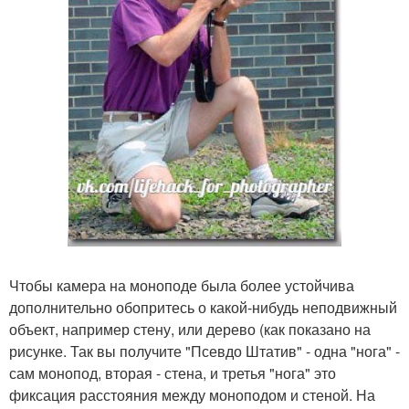
Чтобы камера на моноподе была более устойчива
дополнительно обопритесь о какой-нибудь неподвижный
объект, например стену, или дерево (как показано на
рисунке. Так вы получите "Псевдо Штатив" - одна "нога" -
сам монопод, вторая - стена, и третья "нога" это
фиксация расстояния между моноподом и стеной. На