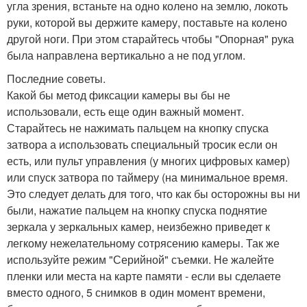
угла зрения, встаньте на одно колено на землю, локоть
руки, которой вы держите камеру, поставьте на колено
другой ноги. При этом старайтесь чтобы "Опорная" рука
была направлена вертикально а не под углом.
Последние советы.
Какой бы метод фиксации камеры вы бы не
использовали, есть еще один важный момент.
Старайтесь не нажимать пальцем на кнопку спуска
затвора а использовать специальный тросик если он
есть, или пульт управления (у многих цифровых камер)
или спуск затвора по таймеру (на минимальное время.
Это следует делать для того, что как бы осторожны вы ни
были, нажатие пальцем на кнопку спуска поднятие
зеркала у зеркальных камер, неизбежно приведет к
легкому нежелательному сотрясению камеры. Так же
используйте режим "Серийной" съемки. Не жалейте
пленки или места на карте памяти - если вы сделаете
вместо одного, 5 снимков в один момент времени,