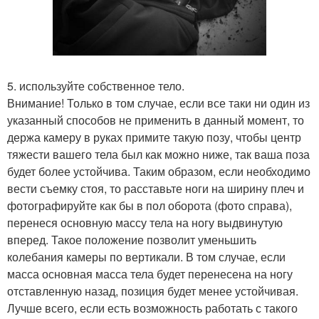
5. используйте собственное тело.
Внимание! Только в том случае, если все таки ни один из
указанный способов не применить в данный момент, то
держа камеру в руках примите такую позу, чтобы центр
тяжести вашего тела был как можно ниже, так ваша поза
будет более устойчива. Таким образом, если необходимо
вести съемку стоя, то расставьте ноги на ширину плеч и
фотографируйте как бы в пол оборота (фото справа),
перенеся основную массу тела на ногу выдвинутую
вперед. Такое положение позволит уменьшить
колебания камеры по вертикали. В том случае, если
масса основная масса тела будет перенесена на ногу
отставленную назад, позиция будет менее устойчивая.
Лучше всего, если есть возможность работать с такого