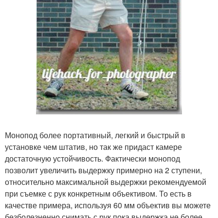
Монопод более портативный, легкий и быстрый в
установке чем штатив, но так же придаст камере
достаточную устойчивость. Фактически монопод
позволит увеличить выдержку примерно на 2 ступени,
относительно максимальной выдержки рекомендуемой
при съемке с рук конкретным объективом. То есть в
качестве примера, используя 60 мм объектив вы можете
безболезненно снимать с рук пока выдержка не более