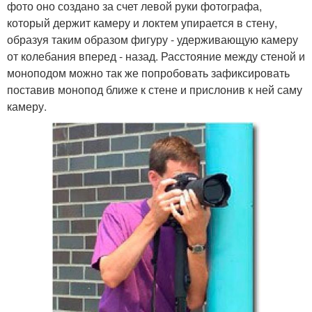
фото оно создано за счет левой руки фотографа,
который держит камеру и локтем упирается в стену,
образуя таким образом фигуру - удерживающую камеру
от колебания вперед - назад. Расстояние между стеной и
моноподом можно так же попробовать зафиксировать
поставив монопод ближе к стене и прислонив к ней саму
камеру.