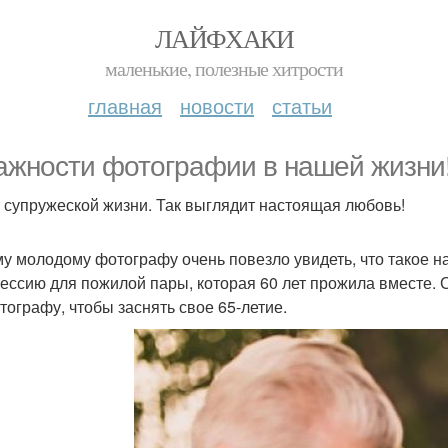
ЛАЙФХАКИ
маленькие, полезные хитрости
главная
новости
статьи
ажности фотографии в нашей жизни
т супружеской жизни. Так выглядит настоящая любовь!
у молодому фотографу очень повезло увидеть, что такое на
ессию для пожилой пары, которая 60 лет прожила вместе. С
тографу, чтобы заснять свое 65-летие.