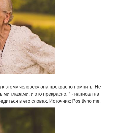
ва к этому человеку она прекрасно помнить. Не
ми глазами, и это прекрасно. " - написал на
иться в его словах. Источник: Positivno me.