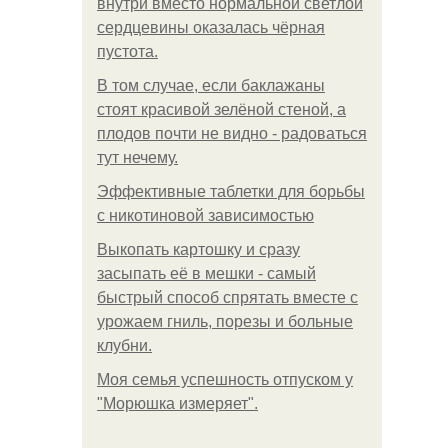
внутри вместо нормальной светлой
сердцевины оказалась чёрная
пустота.
В том случае, если баклажаны
стоят красивой зелёной стеной, а
плодов почти не видно - радоваться
тут нечему.
Эффективные таблетки для борьбы
с никотиновой зависимостью
Выкопать картошку и сразу
засыпать её в мешки - самый
быстрый способ спрятать вместе с
урожаем гниль, порезы и больные
клубни.
Моя семья успешность отпуском у
"Морюшка измеряет".