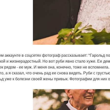
ем аккаунте в соцсетях фотограф рассказывает: "Гарольд по
ой и жизнерадостный. Но вот руби явно стало хуже. Ее дем
ек рядом - ее муж. И меня она, конечно, тоже не вспомнила.
о, а я сказал, что очень рад ее снова видеть. Руби с грусть
ьд уже к болезни своей жены привык. Фотографии для них о