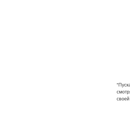
"Пуск
смотр
своей