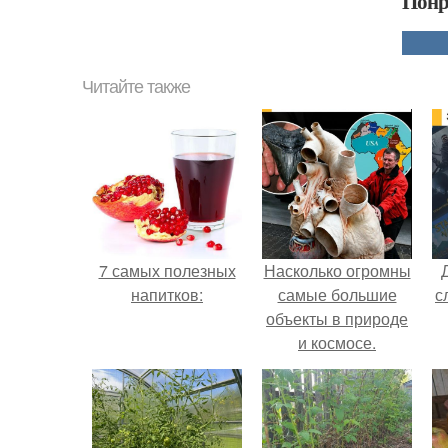
Понр
Читайте также
7 самых полезных
Насколько огромны
напитков:
самые большие
с
объекты в природе
и космосе.