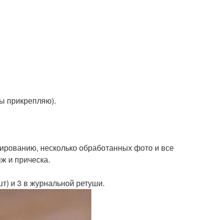
ы прикрепляю).
зированию, несколько обработанных фото и все
ж и прическа.
шт) и 3 в журнальной ретуши.