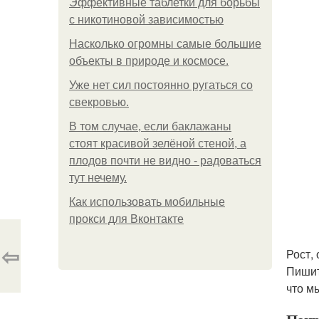
Эффективные таблетки для борьбы
с никотиновой зависимостью
Насколько огромны самые большие
объекты в природе и космосе.
Уже нет сил постоянно ругаться со
свекровью.
В том случае, если баклажаны
стоят красивой зелёной стеной, а
плодов почти не видно - радоваться
тут нечему.
Как использовать мобильные
прокси для Вконтакте
⇦
Рост,
Пишит
что м