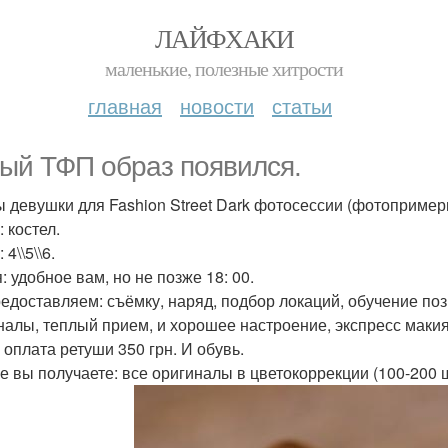
ЛАЙФХАКИ
маленькие, полезные хитрости
главная
новости
статьи
ый ТФП образ появился.
 девушки для Fashion Street Dark фотосессии (фотопример
 костел.
 4\\5\\6.
: удобное вам, но не позже 18: 00.
едоставляем: съёмку, наряд, подбор локаций, обучение по
налы, теплый прием, и хорошее настроение, экспресс макия
 оплата ретуши 350 грн. И обувь.
ге вы получаете: все оригиналы в цветокоррекции (100-200 