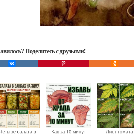
авилось? Поделитесь с друзьями!
Четыре салата в
Как за 10 минут
Лист томата