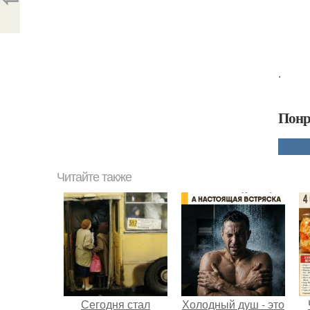
.
Понр
Читайте также
Сегодня стал
Холодный душ - это