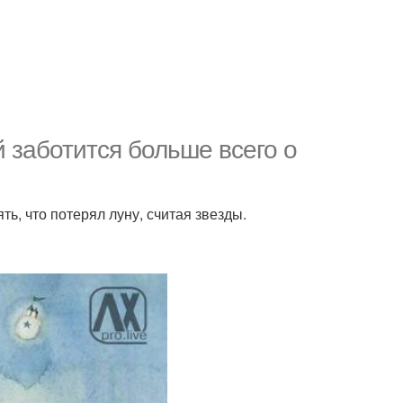
й заботится больше всего о
ь, что потерял луну, считая звезды.