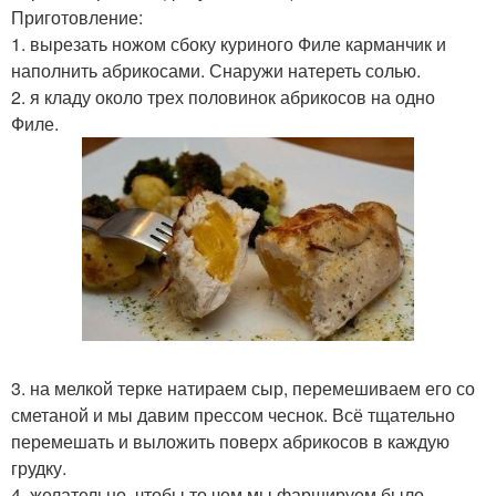
Приготовление:
1. вырезать ножом сбоку куриного Филе карманчик и
наполнить абрикосами. Снаружи натереть солью.
2. я кладу около трех половинок абрикосов на одно
Филе.
3. на мелкой терке натираем сыр, перемешиваем его со
сметаной и мы давим прессом чеснок. Всё тщательно
перемешать и выложить поверх абрикосов в каждую
грудку.
4. желательно, чтобы то чем мы фаршируем было