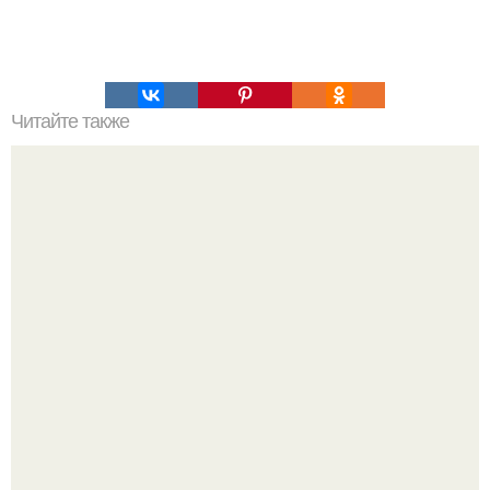
Читайте также
Как вывести плесень.