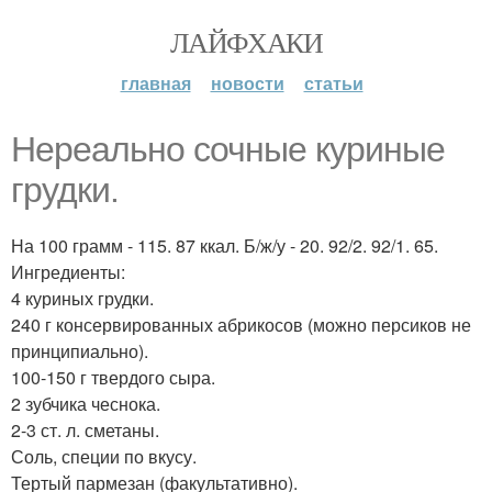
ЛАЙФХАКИ
главная
новости
статьи
Нереально сочные куриные
грудки.
На 100 грамм - 115. 87 ккал. Б/ж/у - 20. 92/2. 92/1. 65.
Ингредиенты:
4 куриных грудки.
240 г консервированных абрикосов (можно персиков не
принципиально).
100-150 г твердого сыра.
2 зубчика чеснока.
2-3 ст. л. сметаны.
Соль, специи по вкусу.
Тертый пармезан (факультативно).