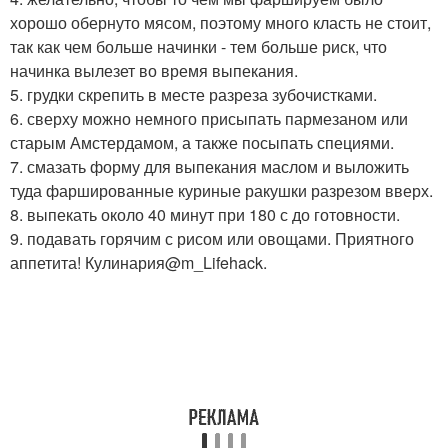
хорошо обернуто мясом, поэтому много класть не стоит,
так как чем больше начинки - тем больше риск, что
начинка вылезет во время выпекания.
5. грудки скрепить в месте разреза зубочистками.
6. сверху можно немного присыпать пармезаном или
старым Амстердамом, а также посыпать специями.
7. смазать форму для выпекания маслом и выложить
туда фаршированные куриные ракушки разрезом вверх.
8. выпекать около 40 минут при 180 с до готовности.
9. подавать горячим с рисом или овощами. Приятного
аппетита! Кулинария@m_Lifehack.