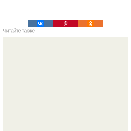
Читайте также
Самые страшные фильмы ужасов за всю историю кино: