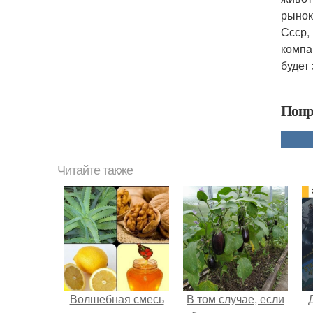
рынок
Ссср,
компа
будет 
Понр
Читайте также
Волшебная смесь
В том случае, если