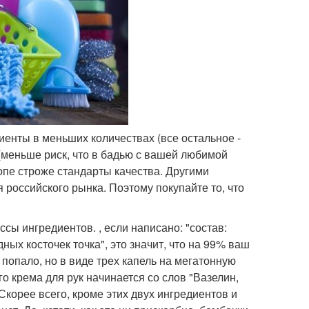
енты в меньших количествах (все остальное -
(меньше риск, что в бадью с вашей любимой
ропе строже стандарты качества. Другими
 российского рынка. Поэтому покупайте то, что
сы ингредиентов. , если написано: "состав:
ных косточек точка", это значит, что на 99% ваш
попало, но в виде трех капель на мегатонную
о крема для рук начинается со слов "Вазелин,
Скорее всего, кроме этих двух ингредиентов и