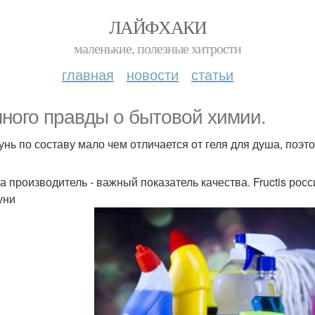
ЛАЙФХАКИ
маленькие, полезные хитрости
главная
новости
статьи
ного правды о бытовой химии.
нь по составу мало чем отличается от геля для душа, поэт
а производитель - важный показатель качества. Fructis рос
уни