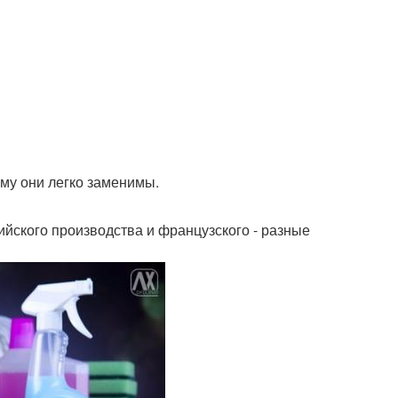
ому они легко заменимы.
сийского производства и французского - разные