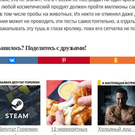
 любой косметический продукт должен пройти миллионы санп
 в том числе пробы на животных. Их никто не отменял даже 
ния может не проводить эти тесты самостоятельно, а отдат
закапывать эту тушь в глаза кролику, пока его сетчатка не п
авилось? Поделитесь с друзьями!
Депутат Горелкин
12 невероятных
Холодный душ -