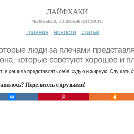
ЛАЙФХАКИ
маленькие, полезные хитрости
главная
новости
статьи
оторые люди за плечами представля
она, которые советуют хорошее и пл
от, я решила представлять себя: худую и жирную. Слушать б
авилось? Поделитесь с друзьями!