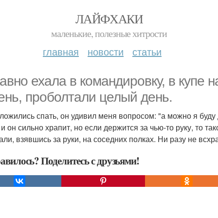
ЛАЙФХАКИ
маленькие, полезные хитрости
главная
новости
статьи
авно ехала в командировку, в купе н
ень, проболтали целый день.
 ложились спать, он удивил меня вопросом: "а можно я буду 
и он сильно храпит, но если держится за чью-то руку, то так
али, взявшись за руки, на соседних полках. Ни разу не всхр
авилось? Поделитесь с друзьями!