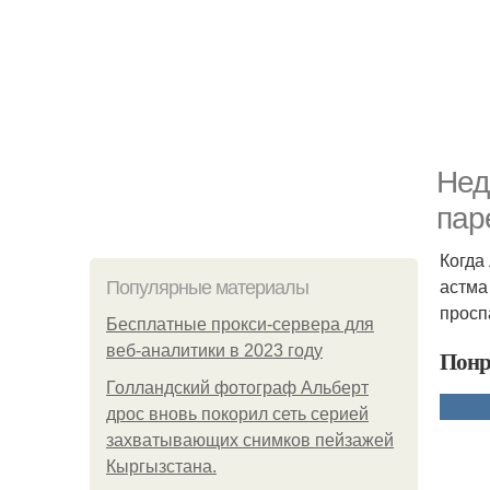
Нед
пар
Когда
астма 
Популярные материалы
просп
Бесплатные прокси-сервера для
веб-аналитики в 2023 году
Понр
Голландский фотограф Альберт
дрос вновь покорил сеть серией
захватывающих снимков пейзажей
Кыргызстана.