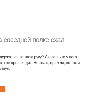
а соседней полке ехал
держаться за твою руку? Сказал, что у него
ого не происходит. Не знаю, врал ли, но так и
апнул.