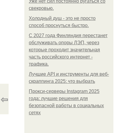
Уже нет сил постоянно ругаться со
свекровью.
Холодный душ - это не просто
способ проснуться быстро.
С 2027 года Финляндия перестанет
обслуживать опоры ЛЭП, через
которые проходит значительная
часть российского интернет -
трафика.
Лучшие API и инструменты для веб-
скраппинга 2025: что выбрать
Прокси-серверы Instagram 2025
⇦
года: лучшие решения для
безопасной работы в социальных
сетях