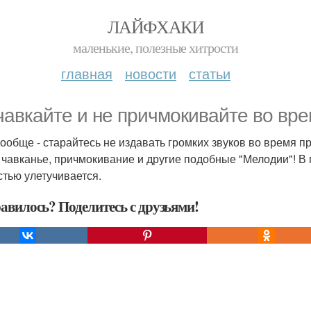
ЛАЙФХАКИ
маленькие, полезные хитрости
главная
новости
статьи
чавкайте и не причмокивайте во вре
вообще - старайтесь не издавать громких звуков во время 
, чавканье, причмокивание и другие подобные "Мелодии"! В
стью улетучивается.
авилось? Поделитесь с друзьями!