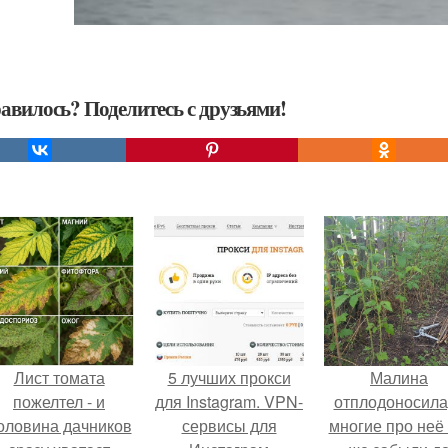
авилось? Поделитесь с друзьями!
Лист томата
5 лучших прокси
Малина
пожелтел - и
для Instagram. VPN-
отплодоносила
оловина дачников
сервисы для
многие про неё 