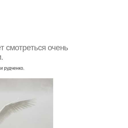
т смотреться очень
.
и рудченко.