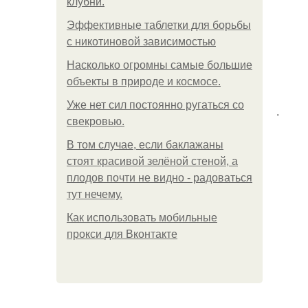
клубни.
Эффективные таблетки для борьбы
с никотиновой зависимостью
Насколько огромны самые большие
объекты в природе и космосе.
Уже нет сил постоянно ругаться со
.
свекровью.
В том случае, если баклажаны
стоят красивой зелёной стеной, а
плодов почти не видно - радоваться
тут нечему.
Как использовать мобильные
прокси для Вконтакте