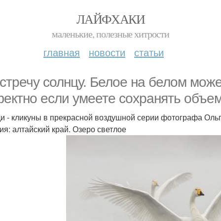
ЛАЙФХАКИ
маленькие, полезные хитрости
главная
новости
статьи
стречу солнцу. Белое на белом може
ектно если умеете сохранять объем
и - кликуны в прекрасной воздушной серии фотографа Ольг
ия: алтайский край. Озеро светлое