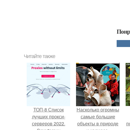
Понр
Читайте также
ТОП-8 Список
Насколько огромны
лучших прокси-
самые большие
серверов 2022.
объекты в природе
п