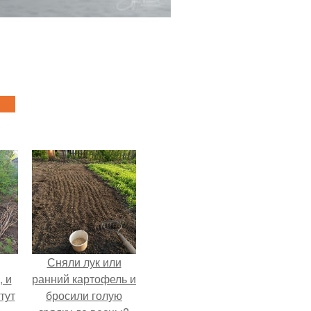
Сняли лук или
, и
ранний картофель и
тут
бросили голую