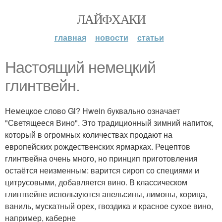
ЛАЙФХАКИ
главная
новости
статьи
Настоящий немецкий
глинтвейн.
Немецкое слово Gl? Hwein буквально означает
"Светящееся Вино". Это традиционный зимний напиток,
который в огромных количествах продают на
европейских рождественских ярмарках. Рецептов
глинтвейна очень много, но принцип приготовления
остаётся неизменным: варится сироп со специями и
цитрусовыми, добавляется вино. В классическом
глинтвейне используются апельсины, лимоны, корица,
ваниль, мускатный орех, гвоздика и красное сухое вино,
например, каберне