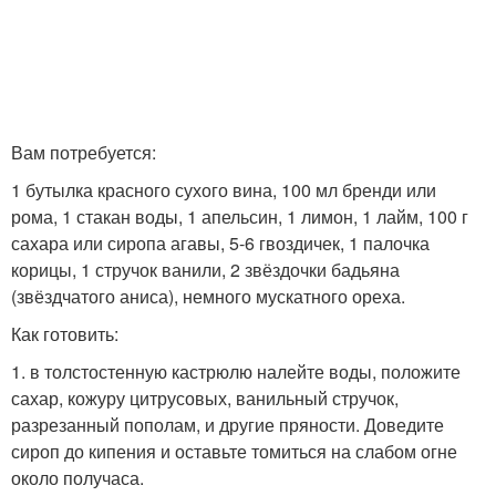
Вам потребуется:
1 бутылка красного сухого вина, 100 мл бренди или
рома, 1 стакан воды, 1 апельсин, 1 лимон, 1 лайм, 100 г
сахара или сиропа агавы, 5-6 гвоздичек, 1 палочка
корицы, 1 стручок ванили, 2 звёздочки бадьяна
(звёздчатого аниса), немного мускатного ореха.
Как готовить:
1. в толстостенную кастрюлю налейте воды, положите
сахар, кожуру цитрусовых, ванильный стручок,
разрезанный пополам, и другие пряности. Доведите
сироп до кипения и оставьте томиться на слабом огне
около получаса.