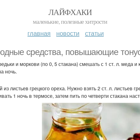
ЛАЙФХАКИ
маленькие, полезные хитрости
главная
новости
статьи
одные средства, повышающие тонус
едьки и моркови (по 0, 5 стакана) смешать с 1 ст. л. меда 
 на ночь.
 из листьев грецкого ореха. Нужно взять 2 ст. л. листьев гр
вать 1 ночь в термосе, затем пить по четверти стакана наст