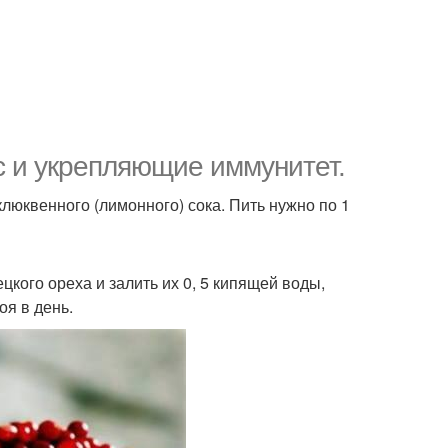
 и укрепляющие иммунитет.
и клюквенного (лимонного) сока. Пить нужно по 1
ецкого ореха и залить их 0, 5 кипящей воды,
оя в день.