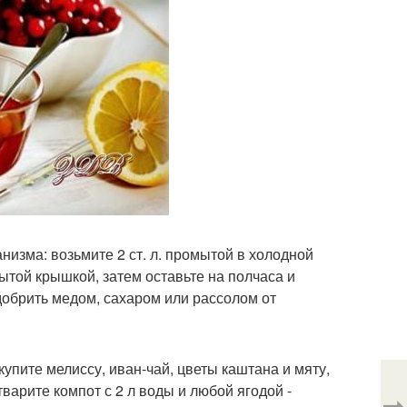
изма: возьмите 2 ст. л. промытой в холодной
крытой крышкой, затем оставьте на полчаса и
сдобрить медом, сахаром или рассолом от
 купите мелиссу, иван-чай, цветы каштана и мяту,
Отварите компот с 2 л воды и любой ягодой -
⇨