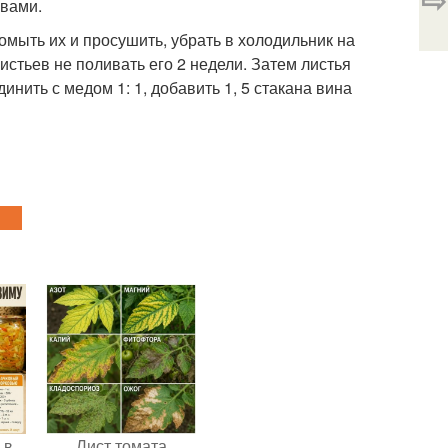
авами.
омыть их и просушить, убрать в холодильник на
истьев не поливать его 2 недели. Затем листья
инить с медом 1: 1, добавить 1, 5 стакана вина
 в
Лист томата