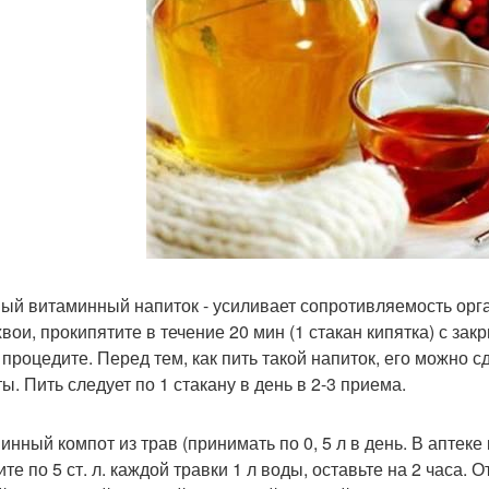
ый витаминный напиток - усиливает сопротивляемость орган
хвои, прокипятите в течение 20 мин (1 стакан кипятка) с за
 процедите. Перед тем, как пить такой напиток, его можно 
ы. Пить следует по 1 стакану в день в 2-3 приема.
инный компот из трав (принимать по 0, 5 л в день. В аптеке
те по 5 ст. л. каждой травки 1 л воды, оставьте на 2 часа. 