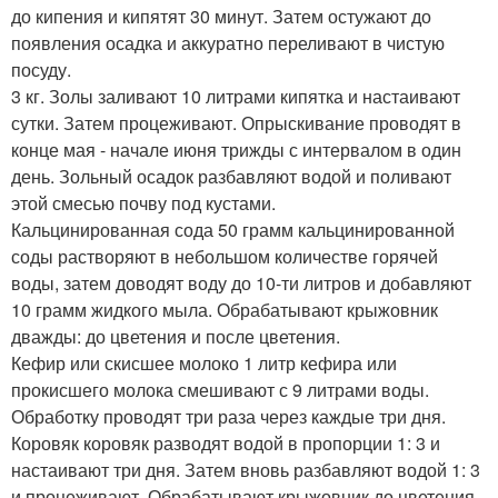
до кипения и кипятят 30 минут. Затем остужают до
появления осадка и аккуратно переливают в чистую
посуду.
3 кг. Золы заливают 10 литрами кипятка и настаивают
сутки. Затем процеживают. Опрыскивание проводят в
конце мая - начале июня трижды с интервалом в один
день. Зольный осадок разбавляют водой и поливают
этой смесью почву под кустами.
Кальцинированная сода 50 грамм кальцинированной
соды растворяют в небольшом количестве горячей
воды, затем доводят воду до 10-ти литров и добавляют
10 грамм жидкого мыла. Обрабатывают крыжовник
дважды: до цветения и после цветения.
Кефир или скисшее молоко 1 литр кефира или
прокисшего молока смешивают с 9 литрами воды.
Обработку проводят три раза через каждые три дня.
Коровяк коровяк разводят водой в пропорции 1: 3 и
настаивают три дня. Затем вновь разбавляют водой 1: 3
и процеживают. Обрабатывают крыжовник до цветения,