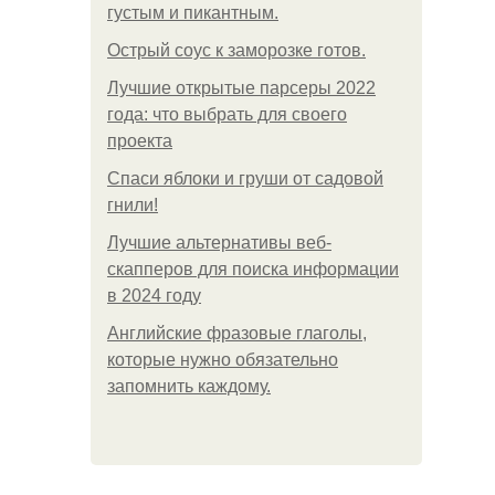
густым и пикантным.
Острый соус к заморозке готов.
Лучшие открытые парсеры 2022
года: что выбрать для своего
проекта
Спаси яблоки и груши от садовой
гнили!
Лучшие альтернативы веб-
скапперов для поиска информации
в 2024 году
Английские фразовые глаголы,
которые нужно обязательно
запомнить каждому.