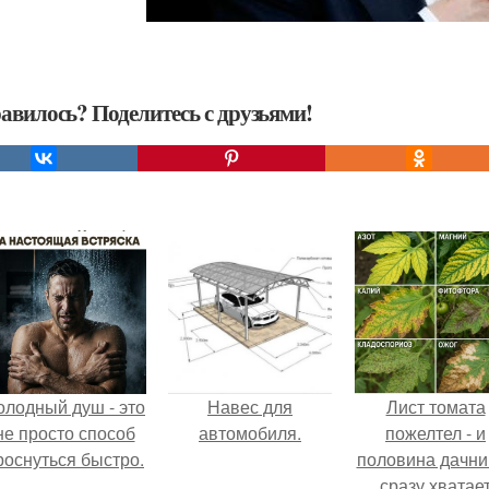
авилось? Поделитесь с друзьями!
олодный душ - это
Навес для
Лист томата
не просто способ
автомобиля.
пожелтел - и
роснуться быстро.
половина дачни
сразу хватае