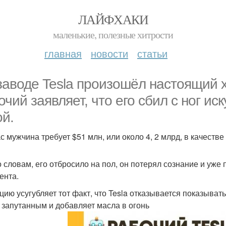
ЛАЙФХАКИ
маленькие, полезные хитрости
главная
новости
статьи
заводе Tesla произошёл настоящий 
очий заявляет, что его сбил с ног и
ой.
с мужчина требует $51 млн, или около 4, 2 млрд, в качеств
о словам, его отбросило на пол, он потерял сознание и уже
ента.
цию усугубляет тот факт, что Tesla отказывается показыват
 запутанным и добавляет масла в огонь