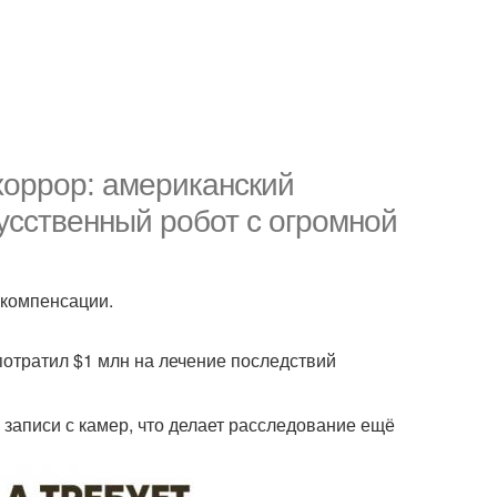
хоррор: американский
скусственный робот с огромной
е компенсации.
 потратил $1 млн на лечение последствий
ь записи с камер, что делает расследование ещё