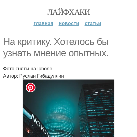
ЛАЙФХАКИ
главная
новости
статьи
На критику. Хотелось бы
узнать мнение опытных.
Фото сняты на Iphone.
Автор: Руслан Гибадуллин