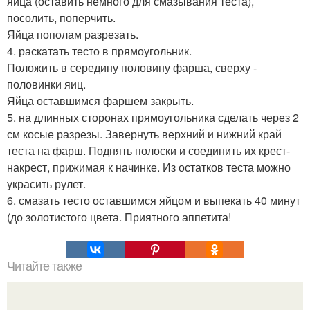
яйца (оставить немного для смазывания теста),
посолить, поперчить.
Яйца пополам разрезать.
4. раскатать тесто в прямоугольник.
Положить в середину половину фарша, сверху -
половинки яиц.
Яйца оставшимся фаршем закрыть.
5. на длинных сторонах прямоугольника сделать через 2
см косые разрезы. Завернуть верхний и нижний край
теста на фарш. Поднять полоски и соединить их крест-
накрест, прижимая к начинке. Из остатков теста можно
украсить рулет.
6. смазать тесто оставшимся яйцом и выпекать 40 минут
(до золотистого цвета. Приятного аппетита!
Читайте также