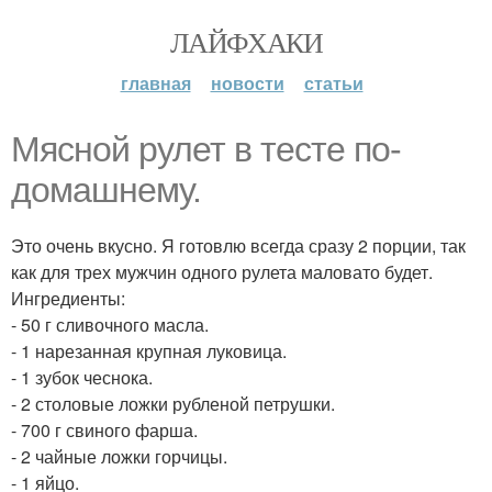
ЛАЙФХАКИ
главная
новости
статьи
Мясной рулет в тесте по-
домашнему.
Это очень вкусно. Я готовлю всегда сразу 2 порции, так
как для трех мужчин одного рулета маловато будет.
Ингредиенты:
- 50 г сливочного масла.
- 1 нарезанная крупная луковица.
- 1 зубок чеснока.
- 2 столовые ложки рубленой петрушки.
- 700 г свиного фарша.
- 2 чайные ложки горчицы.
- 1 яйцо.