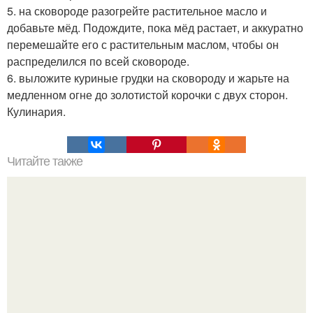
5. на сковороде разогрейте растительное масло и
добавьте мёд. Подождите, пока мёд растает, и аккуратно
перемешайте его с растительным маслом, чтобы он
распределился по всей сковороде.
6. выложите куриные грудки на сковороду и жарьте на
медленном огне до золотистой корочки с двух сторон.
Кулинария.
Читайте также
В Лондоне появился ресторан, где все от еды до мебели
напечатано на 3D-принтере.