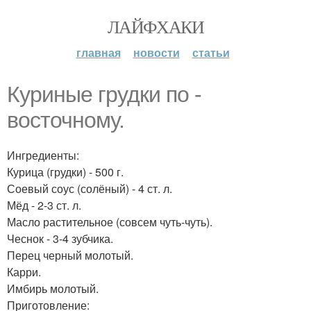
ЛАЙФХАКИ
главная
новости
статьи
Куриные грудки по -
восточному.
Ингредиенты:
Курица (грудки) - 500 г.
Соевый соус (солёный) - 4 ст. л.
Мёд - 2-3 ст. л.
Масло растительное (совсем чуть-чуть).
Чеснок - 3-4 зубчика.
Перец черный молотый.
Карри.
Имбирь молотый.
Приготовление: