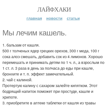
ЛАЙФХАКИ
главная
новости
статьи
Мы лечим кашель.
1. бальзам от кашля.
500 г толченых ядер грецких орехов, 300 г меда, 100 г
сока алоэ смешать, добавить сок из 4 лимонов. Хорошо
перемешать и принимать детям по 1 ч. л., а взрослым по
1 ст. л. 3 раза в день за полчаса до еды при кашле,
бронхите и т. п. эффект замечательный.
2. чай с калиной.
Протертую калину с сахаром залейте кипятком. Этот
бодрящий напиток поможет при простуде, кашле и
хрипоте.
3. приобретите в аптеке таблетки от кашля из травы