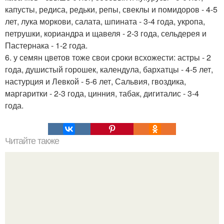
капусты, редиса, редьки, репы, свеклы и помидоров - 4-5
лет, лука моркови, салата, шпината - 3-4 года, укропа,
петрушки, кориандра и щавеля - 2-3 года, сельдерея и
Пастернака - 1-2 года.
6. у семян цветов тоже свои сроки всхожести: астры - 2
года, душистый горошек, календула, бархатцы - 4-5 лет,
настурция и Левкой - 5-6 лет, Сальвия, гвоздика,
маргаритки - 2-3 года, цинния, табак, дигиталис - 3-4
года.
Читайте также