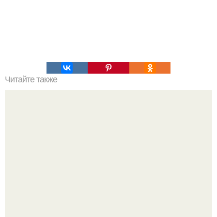
Читайте также
Великолепный картофель на гарнир.