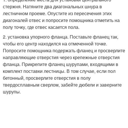
стержня. Натяните два диагональных шнура в
лестничном проеме. Опустите из пересечения этих
диагоналей отвес и попросите помощника отметить на
полу точку, где отвес касается пола.
2. установка упорного фланца. Поставьте фланец так,
чтобы его центр находился на отмеченной точке.
Попросите помощника подержать фланец и просверлите
направляющие отверстия через крепежные отверстия
фланца. Прикрепите фланец шурупами, входящими в
комплект поставки лестницы. В том случае, если пол
бетонный, просверлите отверстия в полу
твердосплавным сверлом, забейте дюбели и заверните
шурупы.