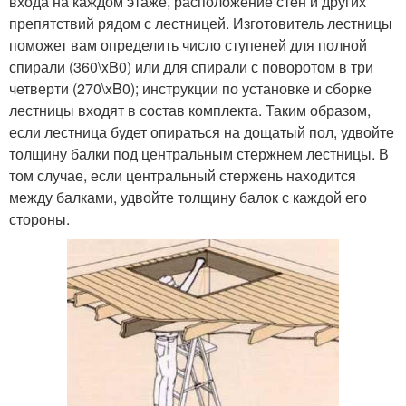
входа на каждом этаже, расположение стен и других
препятствий рядом с лестницей. Изготовитель лестницы
поможет вам определить число ступеней для полной
спирали (360\xB0) или для спирали с поворотом в три
четверти (270\xB0); инструкции по установке и сборке
лестницы входят в состав комплекта. Таким образом,
если лестница будет опираться на дощатый пол, удвойте
толщину балки под центральным стержнем лестницы. В
том случае, если центральный стержень находится
между балками, удвойте толщину балок с каждой его
стороны.