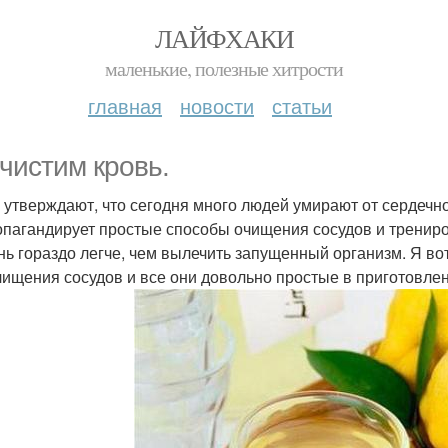
ЛАЙФХАКИ
маленькие, полезные хитрости
главная
новости
статьи
чистим кровь.
 утверждают, что сегодня много людей умирают от сердечно
опагандирует простые способы очищения сосудов и трениро
нь гораздо легче, чем вылечить запущенный организм. Я во
чищения сосудов и все они довольно простые в приготовлени