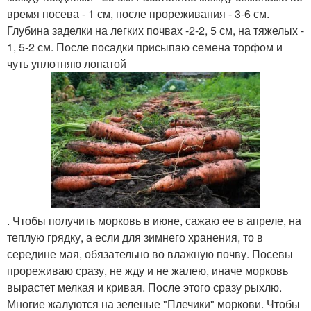
время посева - 1 см, после прореживания - 3-6 см.
Глубина заделки на легких почвах -2-2, 5 см, на тяжелых -
1, 5-2 см. После посадки присыпаю семена торфом и
чуть уплотняю лопатой
. Чтобы получить морковь в июне, сажаю ее в апреле, на
теплую грядку, а если для зимнего хранения, то в
середине мая, обязательно во влажную почву. Посевы
прореживаю сразу, не жду и не жалею, иначе морковь
вырастет мелкая и кривая. После этого сразу рыхлю.
Многие жалуются на зеленые "Плечики" моркови. Чтобы