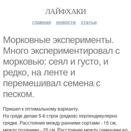
ЛАЙФХАКИ
главная
новости
статьи
Морковные эксперименты.
Много экспериментировал с
морковью: сеял и густо, и
редко, на ленте и
перемешивал семена с
песком.
Пришел к оптимальному варианту.
На гряде делаю 5-6 строк (рядков) перпендикулярно
грядке. Расстояние между ранними сортами - 15 см,
между поздними - 25 см. Расстояние между семенами во