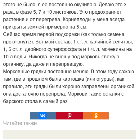
этого не было, я ее постоянно окучиваю. Делаю это 3
раза, в фазе 5, 7 и 10 листочков. Это предохраняет
растения и от перегрева. Корнеплоды у меня всегда
прикрыты землей примерно на 5 см.
Сейчас время первой подкормки (как только семена
проклюнутся. Вот мой состав: 1 ст. л. калийной селитры,
1, 5 ст. л. двойного суперфосфата и 1 ч. л. мочевины на
10 л воды. Никогда не вношу под морковь свежую
органику, да даже и перепревшую.
Морковные грядки постоянно меняю. В этом году сажаю
там, где в прошлом была картошка (или огурцы), как
правило, эти гряды были хорошо заправлены органикой,
она достаточно перепрела. Моркови такие остатки с
барского стола в самый раз.
Читайте также