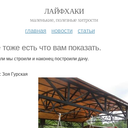
ЛАЙФХАКИ
маленькие, полезные хитрости
главная
новости
статьи
 тоже есть что вам показать.
ли мы строили и наконец построили дачу.
: Зоя Гурская